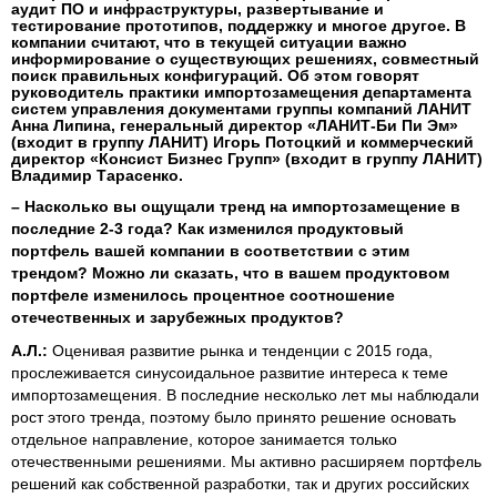
аудит ПО и инфраструктуры, развертывание и
тестирование прототипов, поддержку и многое другое. В
компании считают, что в текущей ситуации важно
информирование о существующих решениях, совместный
поиск правильных конфигураций. Об этом говорят
руководитель практики импортозамещения департамента
систем управления документами группы компаний ЛАНИТ
Анна Липина, генеральный директор «ЛАНИТ-Би Пи Эм»
(входит в группу ЛАНИТ) Игорь Потоцкий и коммерческий
директор «Консист Бизнес Групп» (входит в группу ЛАНИТ)
Владимир Тарасенко.
– Насколько вы ощущали тренд на импортозамещение в
последние 2-3 года? Как изменился продуктовый
портфель вашей компании в соответствии с этим
трендом? Можно ли сказать, что в вашем продуктовом
портфеле изменилось процентное соотношение
отечественных и зарубежных продуктов?
А.Л.:
Оценивая развитие рынка и тенденции с 2015 года,
прослеживается синусоидальное развитие интереса к теме
импортозамещения. В последние несколько лет мы наблюдали
рост этого тренда, поэтому было принято решение основать
отдельное направление, которое занимается только
отечественными решениями. Мы активно расширяем портфель
решений как собственной разработки, так и других российских