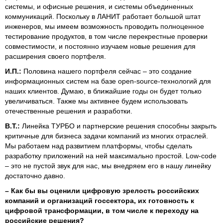
системы, и офисные решения, и системы объединенных
коммуникаций. Поскольку в ЛАНИТ работает большой штат
инженеров, мы имеем возможность проводить полноценное
тестирование продуктов, в том числе перекрестные проверки
совместимости, и постоянно изучаем новые решения для
расширения своего портфеля.
И.П.:
Половина нашего портфеля сейчас – это создание
информационных систем на базе open-source-технологий для
наших клиентов. Думаю, в ближайшие годы он будет только
увеличиваться. Также мы активнее будем использовать
отечественные решения и разработки.
В.Т.:
Линейка ТУРБО и партнерские решения способны закрыть
критичные для бизнеса задачи компаний из многих отраслей.
Мы работаем над развитием платформы, чтобы сделать
разработку приложений на ней максимально простой. Low-сode
– это не пустой звук для нас, мы внедряем его в нашу линейку
достаточно давно.
–
Как бы вы оценили цифровую зрелость российских
компаний и организаций госсектора, их готовность к
цифровой трансформации, в том числе к переходу на
российские решения?