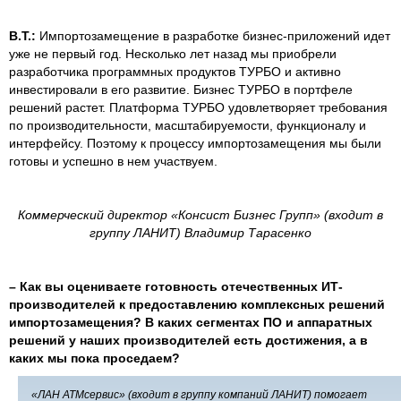
В.Т.:
Импортозамещение в разработке бизнес-приложений идет
уже не первый год. Несколько лет назад мы приобрели
разработчика программных продуктов ТУРБО и активно
инвестировали в его развитие. Бизнес ТУРБО в портфеле
решений растет. Платформа ТУРБО удовлетворяет требования
по производительности, масштабируемости, функционалу и
интерфейсу. Поэтому к процессу импортозамещения мы были
готовы и успешно в нем участвуем.
Коммерческий директор «Консист Бизнес Групп» (входит в
группу ЛАНИТ) Владимир Тарасенко
–
Как вы оцениваете готовность отечественных ИТ-
производителей к предоставлению комплексных решений
импортозамещения? В каких сегментах ПО и аппаратных
решений у наших производителей есть достижения, а в
каких мы пока проседаем?
«ЛАН АТМсервис» (входит в группу компаний ЛАНИТ) помогает