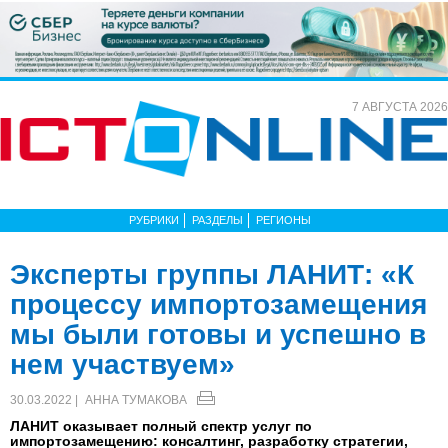
7 АВГУСТА 2026
РУБРИКИ
РАЗДЕЛЫ
РЕГИОНЫ
Эксперты группы ЛАНИТ: «К
процессу импортозамещения
мы были готовы и успешно в
нем участвуем»
30.03.2022 |
АННА ТУМАКОВА
ЛАНИТ оказывает полный спектр услуг по
импортозамещению: консалтинг, разработку стратегии,