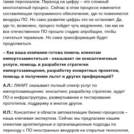
также персоналом. Переход на цифру – это сложный
многоэтапный процесс. Сейчас в этом процессе изменится
составляющая программного обеспечения, где-то поменяются
вендоры ПО. Но само развитие цифры это не остановит. Да,
где-то, возможно, процесс пойдет чуть медленнее, так как не
все отечественное ПО прошло стадию апробации, чтобы
считаться тиражным. Но сама трансформация будет
продолжаться.
–
Как ваша компания готова помочь клиентам
импортозаместиться - оказывает ли консалтинговые
услуги, помощь в разработке стратегии
импортозамещения, разработку конкретных проектов,
помощь в получении льгот и других преференций?
А.Л.:
ЛАНИТ оказывает полный спектр услуг по
импортозамещению: консалтинг, разработку стратегии, аудит
ПО и инфраструктуры, развертывание и тестирование
прототипов, поддержку и многое другое.
И.П.:
Консалтинг в области автоматизации бизнес-процессов –
наша ключевая экспертиза. Сейчас мы предлагаем нашим
клиентам архитектурные и организационные подходы по
переходу с ПО иностранных вендоров на открытые технологии,