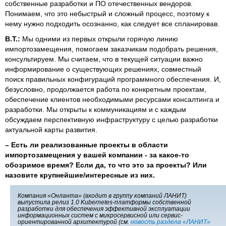
собственные разработки и ПО отечественных вендоров.
Понимаем, что это небыстрый и сложный процесс, поэтому к
нему нужно подходить осознанно, как следует все спланировав.
В.Т.:
Мы одними из первых открыли горячую линию
импортозамещения, помогаем заказчикам подобрать решения,
консультируем. Мы считаем, что в текущей ситуации важно
информирование о существующих решениях, совместный
поиск правильных конфигураций программного обеспечения. И,
безусловно, продолжается работа по конкретным проектам,
обеспечение клиентов необходимыми ресурсами консалтинга и
разработки. Мы открыты к коммуникациям и с каждым
обсуждаем перспективную инфраструктуру с целью разработки
актуальной карты развития.
–
Есть ли реализованные проекты в области
импортозамещения у вашей компании - за какое-то
обозримое время? Если да, то что это за проекты? Или
назовите крупнейшие/интересные из них.
Компания «Онланта» (входит в группу компаний ЛАНИТ)
выпустила релиз 1.0 Kubernetes-платформы собственной
разработки для обеспечения эффективной эксплуатации
информационных систем с микросервисной или сервис-
ориентированной архитектурой (см.
новость раздела «ЛАНИТ»