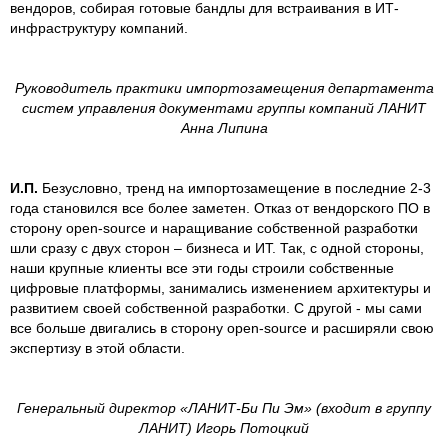
вендоров, собирая готовые бандлы для встраивания в ИТ-
инфраструктуру компаний.
Руководитель практики импортозамещения департамента
систем управления документами группы компаний ЛАНИТ
Анна Липина
И.П.
Безусловно, тренд на импортозамещение в последние 2-3
года становился все более заметен. Отказ от вендорского ПО в
сторону open-source и наращивание собственной разработки
шли сразу с двух сторон – бизнеса и ИТ. Так, с одной стороны,
наши крупные клиенты все эти годы строили собственные
цифровые платформы, занимались изменением архитектуры и
развитием своей собственной разработки. С другой - мы сами
все больше двигались в сторону open-source и расширяли свою
экспертизу в этой области.
Генеральный директор «ЛАНИТ-Би Пи Эм» (входит в группу
ЛАНИТ) Игорь Потоцкий