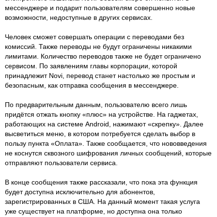
мессенджере и подарит пользователям совершенно новые
возможности, недоступные в других сервисах.
Человек сможет совершать операции с переводами без
комиссий. Также переводы не будут ограничены никакими
лимитами. Количество переводов также не будет ограничено
сервисом. По заявлениям главы корпорации, которой
принадлежит Novi, перевод станет настолько же простым и
безопасным, как отправка сообщения в мессенджере.
По предварительным данным, пользователю всего лишь
придётся отжать кнопку «плюс» на устройстве. На гаджетах,
работающих на системе Android, нажимают «скрепку». Далее
высветиться меню, в котором потребуется сделать выбор в
пользу пункта «Оплата». Также сообщается, что нововведения
не коснутся сквозного шифрования личных сообщений, которые
отправляют пользователи сервиса.
В конце сообщения также рассказали, что пока эта функция
будет доступна исключительно для абонентов,
зарегистрированных в США. На данный момент такая услуга
уже существует на платформе, но доступна она только