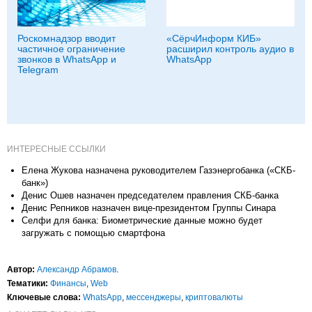
Роскомнадзор вводит
«СёрчИнформ КИБ»
частичное ограничение
расширил контроль аудио в
звонков в WhatsApp и
WhatsApp
Telegram
ИНТЕРЕСНЫЕ ССЫЛКИ
Елена Жукова назначена руководителем Газэнергобанка («СКБ-
банк»)
Денис Ошев назначен председателем правления СКБ-банка
Денис Репников назначен вице-президентом Группы Синара
Селфи для банка: Биометрические данные можно будет
загружать с помощью смартфона
Автор:
Александр Абрамов
.
Тематики:
Финансы
,
Web
Ключевые слова:
WhatsApp
,
мессенджеры
,
криптовалюты