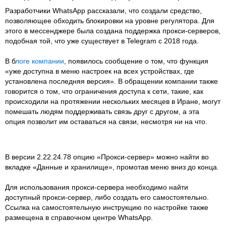
Разработчики WhatsApp рассказали, что создали средство,
позволяющее обходить блокировки на уровне регулятора. Для
этого в мессенджере была создана поддержка прокси-серверов,
подобная той, что уже существует в Telegram с 2018 года.
В б
логе компании
, появилось сообщение о том, что функция
«уже доступна в меню настроек на всех устройствах, где
установлена последняя версия». В обращении компании также
говорится о том, что ограничения доступа к сети, такие, как
происходили на протяжении нескольких месяцев в Иране, могут
помешать людям поддерживать связь друг с другом, а эта
опция позволит им оставаться на связи, несмотря ни на что.
В версии 2.22.24.78 опцию «Прокси-сервер» можно найти во
вкладке «Данные и хранилище», промотав меню вниз до конца.
Для использования прокси-сервера необходимо найти
доступный прокси-сервер, либо создать его самостоятельно.
Ссылка на самостоятельную инструкцию по настройке также
размещена в справочном центре WhatsApp.