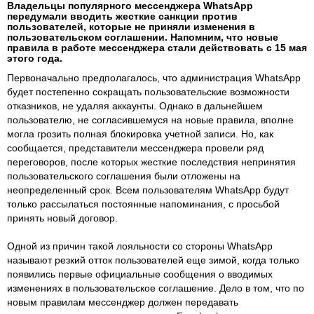
Владельцы популярного мессенджера WhatsApp
передумали вводить жесткие санкции против
пользователей, которые не приняли изменения в
пользовательском соглашении. Напомним, что новые
правила в работе мессенджера стали действовать с 15 мая
этого года.
Первоначально предполагалось, что администрация WhatsApp
будет постепенно сокращать пользовательские возможности
отказников, не удаляя аккаунты. Однако в дальнейшем
пользователю, не согласившемуся на новые правила, вполне
могла грозить полная блокировка учетной записи. Но, как
сообщается, представители мессенджера провели ряд
переговоров, после которых жесткие последствия непринятия
пользовательского соглашения были отложены на
неопределенный срок. Всем пользователям WhatsApp будут
только рассылаться постоянные напоминания, с просьбой
принять новый договор.
Одной из причин такой лояльности со стороны WhatsApp
называют резкий отток пользователей еще зимой, когда только
появились первые официальные сообщения о вводимых
изменениях в пользовательское соглашение. Дело в том, что по
новым правилам мессенджер должен передавать