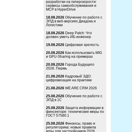
разработки на гиперскорости:
сервисы самообслуживания и
MCP в HyperDrive
18.08.2026
Обучение по работе с
ЭПД в веб-версиях Диадока и
Логистики
18.08.2026
Deep Patch: Что
должен уметь ИБ-инженер
19.08.2026
Цифровая зрелость
20.08.2026
Как использовать MIG
и GPU-Sharing на примерах
20.08.2026
Города Будущего
2026. Пермь
21.08.2026
Кадровый ЭДО:
цифровизация на практике
21.08.2026
WE ARE CRM 2026
25.08.2026
Обучение по работе с
ЭПД в 1С
25.08.2026
Защита информации в
финсекторе: технические меры по
ГОСТ 57580.1
25.08.2026
Финансы, право и
регуляторика: новые правила
игры для застройщиков 2026