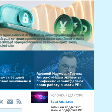
Алексей Наумов, «Группа
а» за 36 дней
Астра»: «Наши эксперты
овал комплаенс в
профессионально делают
свою работу в части PR»
КОЛОНКА РЕДАКТОРА
Вера Ананьева
Кого и как поддержит
закон о поддержке ИИ.