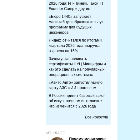
2026 года: ИТ-Пикник, Такси, IT
Founder Camp и другие
«Бюро 1440» запускает
масштабную образовательную
программу для будущих
инженеров
Яндекс отчитался по итогам II
квартала 2026 года: выручка
выросла на 16%
Зачем устанавливать
сертификаты НУЦ Минцифры и
как это сделать на популярных
операционных системах
«Авито Авто» запустил умную
карту АЗС с ИИ-прогнозом
В России принят базовый закон
об искусственном интеллекте:
что изменится с 2026 года
Все новости
ИТ-КЛАСС
Почему мониторинг