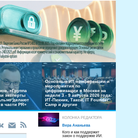
Основные ИТ-конференции и
мероприятия по
мов, «Группа
цифровизации в Москве на
ши эксперты
неделе 3 - 9 августа 2026 года:
льно делают
ИТ-Пикник, Такси, IT Founder
в части PR»
Camp и другие
КОЛОНКА РЕДАКТОРА
Вера Ананьева
Кого и как поддержит
закон о поддержке ИИ.