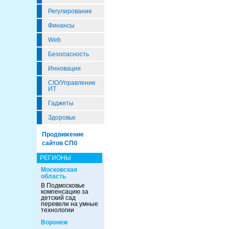
Регулирование
Финансы
Web
Безопасность
Инновации
CIO/Управление
ИТ
Гаджеты
Здоровье
Продвижение
сайтов СПб
РЕГИОНЫ
Московская
область
В Подмосковье
компенсацию за
детский сад
перевели на умные
технологии
Воронеж