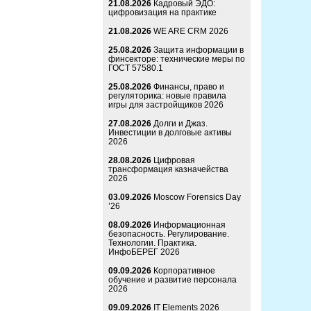
21.08.2026
Кадровый ЭДО:
цифровизация на практике
21.08.2026
WE ARE CRM 2026
25.08.2026
Защита информации в
финсекторе: технические меры по
ГОСТ 57580.1
25.08.2026
Финансы, право и
регуляторика: новые правила
игры для застройщиков 2026
27.08.2026
Долги и Джаз.
Инвестиции в долговые активы
2026
28.08.2026
Цифровая
трансформация казначейства
2026
03.09.2026
Moscow Forensics Day
’26
08.09.2026
Информационная
безопасность. Регулирование.
Технологии. Практика.
ИнфоБЕРЕГ 2026
09.09.2026
Корпоративное
обучение и развитие персонала
2026
09.09.2026
IT Elements 2026