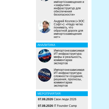
импортозамещения и
«закрытия»
инфраструктур для
обеспечения
безопасности»
Андрей Козлов («ЭОС
Софт»): «Надо четко
понимать, что
обратной дороги для
импортозамещения
нет»
АНАЛИТИКА
Импортонезависимая
ИТ-инфраструктура:
мифы и реальность,
комментарии
экспертов
Импортонезависимая
ИТ-инфраструктура:
сложности создания,
решения, прогнозы,
комментарии
экспертов
МЕРОПРИЯТИЯ
07.08.2026
Свои люди 2026
07.08.2026
IT Founder Camp