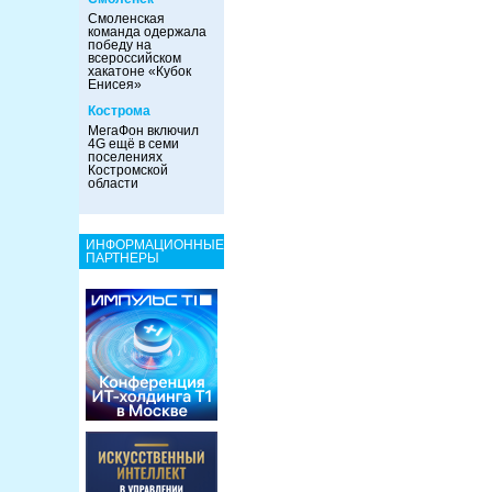
Смоленская
команда одержала
победу на
всероссийском
хакатоне «Кубок
Енисея»
Кострома
МегаФон включил
4G ещё в семи
поселениях
Костромской
области
ИНФОРМАЦИОННЫЕ
ПАРТНЕРЫ