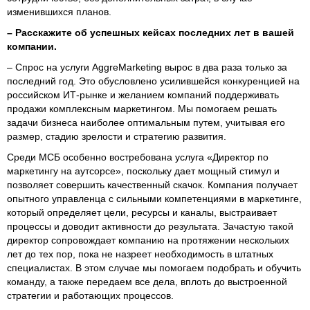
изменившихся планов.
– Расскажите об успешных кейсах последних лет в вашей
компании.
– Спрос на услуги AggreMarketing вырос в два раза только за
последний год. Это обусловлено усилившейся конкуренцией на
российском ИТ-рынке и желанием компаний поддерживать
продажи комплексным маркетингом. Мы помогаем решать
задачи бизнеса наиболее оптимальным путем, учитывая его
размер, стадию зрелости и стратегию развития.
Среди МСБ особенно востребована услуга «Директор по
маркетингу на аутсорсе», поскольку дает мощный стимул и
позволяет совершить качественный скачок. Компания получает
опытного управленца с сильными компетенциями в маркетинге,
который определяет цели, ресурсы и каналы, выстраивает
процессы и доводит активности до результата. Зачастую такой
директор сопровождает компанию на протяжении нескольких
лет до тех пор, пока не назреет необходимость в штатных
специалистах. В этом случае мы помогаем подобрать и обучить
команду, а также передаем все дела, вплоть до выстроенной
стратегии и работающих процессов.