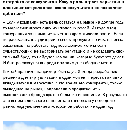
отстройка от конкурентов. Какую роль играет маркетинг в
сложившихся условиях, каких результатов он позволяет
добиться?
– Если у компании есть цель остаться на рынке на долгие годы,
то маркетинг играет одну из ключевых ролей. Из года в год
конкуренция за внимание клиентов драматически растет. Если
не рассказывать аудитории о своем продукте, не искать новых
заказчиков, не работать над повышением лояльности
существующих, не выстраивать репутацию и не создавать свой
сильный бред, то найдутся компании, которые будут это делать.
И быстро окажутся впереди или займут свободное место.
В моей практике, например, был случай, когда разработчик
решений для виртуализации в один момент перестал активно
вкладываться в маркетинг. В это время его конкуренты, только
вышедшие на рынок, направляли в продвижение и
выстраивание бренда кратно большие инвестиции. В результате
они вытеснили своего оппонента и отвоевали у него долю
рынка, над увеличением которой он работал не один год.