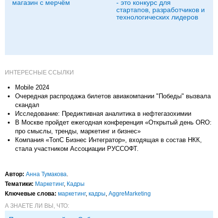
магазин с мерчём
- это конкурс для
стартапов, разработчиков и
технологических лидеров
ИНТЕРЕСНЫЕ ССЫЛКИ
Mobile 2024
Очередная распродажа билетов авиакомпании "Победы" вызвала
скандал
Исследование: Предиктивная аналитика в нефтегазохимии
В Москве пройдет ежегодная конференция «Открытый день ORO:
про смыслы, тренды, маркетинг и бизнес»
Компания «ТопС Бизнес Интегратор», входящая в состав НКК,
стала участником Ассоциации РУССОФТ.
Автор:
Анна Тумакова
.
Тематики:
Маркетинг
,
Кадры
Ключевые слова:
маркетинг
,
кадры
,
AggreMarketing
А ЗНАЕТЕ ЛИ ВЫ, ЧТО: