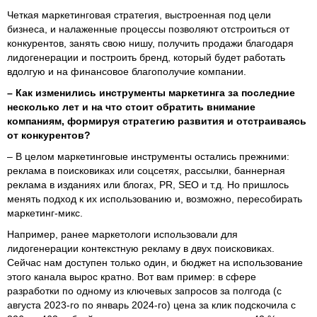
Четкая маркетинговая стратегия, выстроенная под цели
бизнеса, и налаженные процессы позволяют отстроиться от
конкурентов, занять свою нишу, получить продажи благодаря
лидогенерации и построить бренд, который будет работать
вдолгую и на финансовое благополучие компании.
– Как изменились инструменты маркетинга за последние
несколько лет и на что стоит обратить внимание
компаниям, формируя стратегию развития и отстраиваясь
от конкурентов?
– В целом маркетинговые инструменты остались прежними:
реклама в поисковиках или соцсетях, рассылки, баннерная
реклама в изданиях или блогах, PR, SEO и т.д. Но пришлось
менять подход к их использованию и, возможно, пересобирать
маркетинг-микс.
Например, ранее маркетологи использовали для
лидогенерации контекстную рекламу в двух поисковиках.
Сейчас нам доступен только один, и бюджет на использование
этого канала вырос кратно. Вот вам пример: в сфере
разработки по одному из ключевых запросов за полгода (с
августа 2023-го по январь 2024-го) цена за клик подскочила с