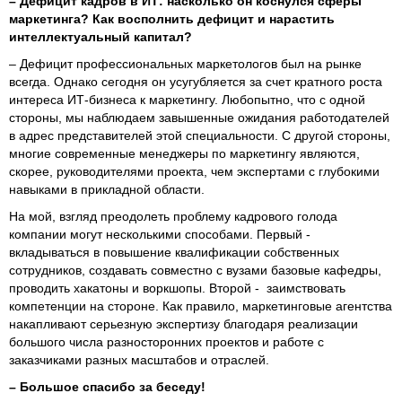
– Дефицит кадров в ИТ: насколько он коснулся сферы
маркетинга? Как восполнить дефицит и нарастить
интеллектуальный капитал?
– Дефицит профессиональных маркетологов был на рынке
всегда. Однако сегодня он усугубляется за счет кратного роста
интереса ИТ-бизнеса к маркетингу. Любопытно, что с одной
стороны, мы наблюдаем завышенные ожидания работодателей
в адрес представителей этой специальности. С другой стороны,
многие современные менеджеры по маркетингу являются,
скорее, руководителями проекта, чем экспертами с глубокими
навыками в прикладной области.
На мой, взгляд преодолеть проблему кадрового голода
компании могут несколькими способами. Первый -
вкладываться в повышение квалификации собственных
сотрудников, создавать совместно с вузами базовые кафедры,
проводить хакатоны и воркшопы. Второй - заимствовать
компетенции на стороне. Как правило, маркетинговые агентства
накапливают серьезную экспертизу благодаря реализации
большого числа разносторонних проектов и работе с
заказчиками разных масштабов и отраслей.
– Большое спасибо за беседу!