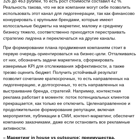
326 до 463 рублей, то есть рост стоимости составил 42 %.
Реальность такова, что не все компании могут себе позволить
использовать этот канал для лидогенерации, так как финансово
конкурировать с крупными брендами, которые имеют
колоссальные бюджеты на маркетинг, малому и среднему
бизнесу тяжело, соответственно приходится перестраивать
стратегию лидгена и переключаться на другие каналы.
При формировании плана продвижения компаниям стоит в
первую очередь ориентироваться на бизнес-цели. Отталкиваясь
от них, обозначить задачи маркетинга, сформировать
измеримые KPI для отслеживания эффективности, а также
трезво оценить бюджет. Получить устойчивый результат
позволит сочетание краткосрочных, то есть направленных на
лидогенерацию, и долгосрочных, то есть направленных на
выстраивание бренда, стратегий. Например, контекстная
реклама работает в моменте: поток потенциальных клиентов
прекращается, как только ее отключить. Целенаправленное и
продолжительное формирование репутации, включая
мероприятия, публикации в СМИ, контент-маркетинг, обеспечит
компанию заказчиками, даже если остановить все рекламные
активности.
– Маркетинг in house vs outsource: преимущества,