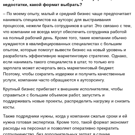
недостатки, какой формат выбрать?
– По моему опыту, малый и средний бизнес чаще предпочитает
нанимать специалистов на аутсорс для выстраивания
процессов, нежели брать сотрудников в штат. Это связано с тем,
что компании не всегда могут обеспечить сотрудника работой
на полный рабочий день. Кроме того, такие компании обычно
нуждаются в квалифицированных специалистах с большим
опытом, которые помогут вывести бизнес на новый уровень и
разработать эффективную маркетинговую стратегию. Однако,
если нанимать такого специалиста в штат, то только его
зарплата может исчерпать весь маркетинговый бюджет.
Поэтому, чтобы сократить издержки и получить качественные
услуги, компании часто обращаются к аутсорсингу.
Крупный бизнес прибегает к внешним исполнителям, чтобы
справиться с большим объемом работ, запустить и
поддерживать новые проекты, распределить нагрузку и снизить
косты.
Также подрядчики нужны, когда у компании сжатые сроки и ей
нужна готовая экспертиза. Кроме того, такой формат экономит
расходы на персонал и позволяет оперативно прекратить
сотрудничество, без дополнительных затрат, в случае