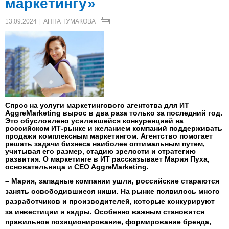
маркетингу»
13.09.2024 |
АННА ТУМАКОВА
Спрос на услуги маркетингового агентства для ИТ
AggreMarketing вырос в два раза только за последний год.
Это обусловлено усилившейся конкуренцией на
российском ИТ-рынке и желанием компаний поддерживать
продажи комплексным маркетингом. Агентство помогает
решать задачи бизнеса наиболее оптимальным путем,
учитывая его размер, стадию зрелости и стратегию
развития. О маркетинге в ИТ рассказывает Мария Пуха,
основательница и CEO AggreMarketing.
– Мария, западные компании ушли, российские стараются
занять освободившиеся ниши. На рынке появилось много
разработчиков и производителей, которые конкурируют
за инвестиции и кадры. Особенно важным становится
правильное позиционирование, формирование бренда,