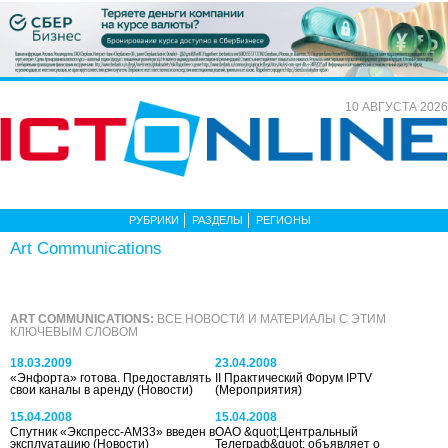
10 АВГУСТА 2026
РУБРИКИ
РАЗДЕЛЫ
РЕГИОНЫ
Art Communications
ART COMMUNICATIONS:
ВСЕ НОВОСТИ И МАТЕРИАЛЫ С ЭТИМ
КЛЮЧЕВЫМ СЛОВОМ
18.03.2009
23.04.2008
«Энфорта» готова. Предоставлять
II Практический Форум IPTV
свои каналы в аренду
(Новости)
(Мероприятия)
15.04.2008
15.04.2008
Спутник «Экспресс-АМ33» введен в
ОАО &quot;Центральный
эксплуатацию
(Новости)
Телеграф&quot; объявляет о