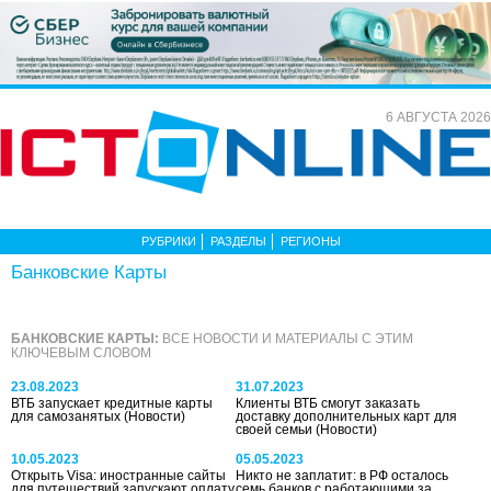
6 АВГУСТА 2026
РУБРИКИ
РАЗДЕЛЫ
РЕГИОНЫ
Банковские Карты
БАНКОВСКИЕ КАРТЫ:
ВСЕ НОВОСТИ И МАТЕРИАЛЫ С ЭТИМ
КЛЮЧЕВЫМ СЛОВОМ
23.08.2023
31.07.2023
ВТБ запускает кредитные карты
Клиенты ВТБ смогут заказать
для самозанятых
(Новости)
доставку дополнительных карт для
своей семьи
(Новости)
10.05.2023
05.05.2023
Открыть Visa: иностранные сайты
Никто не заплатит: в РФ осталось
для путешествий запускают оплату
семь банков с работающими за