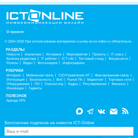
О проекте
© 2004-2026 При использовании материалов ссылка на ict-online.ru обязательна
РАЗДЕЛЫ
Новости
Аналитика
Интервью
Мероприятия
Проекты
IT класс
Колонка редактора
IT рейтинг
ICT Life
Тестовый стенд
Фигура речи
Релизы
Видео
Фотогалерея
Инфографика
РУБРИКИ
Интернет
Мобильная связь
CIO/Управление ИТ
Фиксированная связь
Интеграция
Безопасность
Веб
Рынок ПК
Маркетинг
Торговые сети
Оборудование
ПО
Outsourcing
Кадры
Регулирование
Финансы
Инновации
Гаджеты
ПОЛЕЗНОЕ
Аренда VPS
Бесплатная подписка на новости ICT-Online