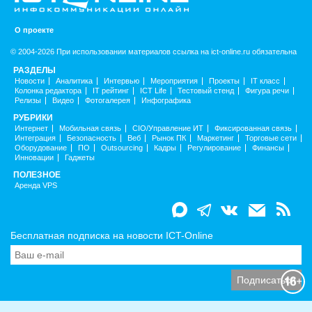
О проекте
© 2004-2026 При использовании материалов ссылка на ict-online.ru обязательна
РАЗДЕЛЫ
Новости
Аналитика
Интервью
Мероприятия
Проекты
IT класс
Колонка редактора
IT рейтинг
ICT Life
Тестовый стенд
Фигура речи
Релизы
Видео
Фотогалерея
Инфографика
РУБРИКИ
Интернет
Мобильная связь
CIO/Управление ИТ
Фиксированная связь
Интеграция
Безопасность
Веб
Рынок ПК
Маркетинг
Торговые сети
Оборудование
ПО
Outsourcing
Кадры
Регулирование
Финансы
Инновации
Гаджеты
ПОЛЕЗНОЕ
Аренда VPS
Бесплатная подписка на новости ICT-Online