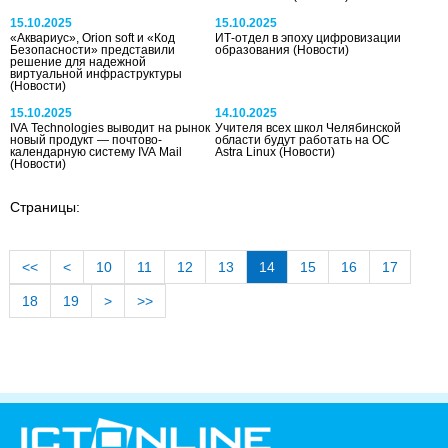
15.10.2025
15.10.2025
«Аквариус», Orion soft и «Код
ИТ-отдел в эпоху цифровизации
Безопасности» представили
образования
(Новости)
решение для надежной
виртуальной инфраструктуры
(Новости)
15.10.2025
14.10.2025
IVA Technologies выводит на рынок
Учителя всех школ Челябинской
новый продукт — почтово-
области будут работать на ОС
календарную систему IVA Mail
Astra Linux
(Новости)
(Новости)
Страницы:
<<
<
10
11
12
13
14
15
16
17
18
19
>
>>