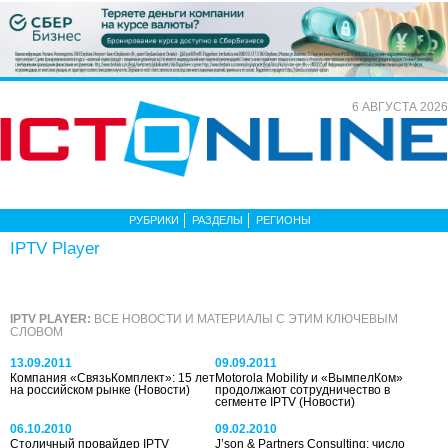
6 АВГУСТА 2026
РУБРИКИ
РАЗДЕЛЫ
РЕГИОНЫ
IPTV Player
IPTV PLAYER:
ВСЕ НОВОСТИ И МАТЕРИАЛЫ С ЭТИМ КЛЮЧЕВЫМ
СЛОВОМ
13.09.2011
09.09.2011
Компания «СвязьКомплект»: 15 лет
Motorola Mobility и «ВымпелКом»
на российском рынке
(Новости)
продолжают сотрудничество в
сегменте IPTV
(Новости)
06.10.2010
09.02.2010
Столичный провайдер IPTV
J’son & Partners Consulting: число