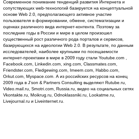
Современное понимание тенденций развития Интернета и
сопутствующих web-технологий базируется на концептуальной
основе Web 2.0, предполагающего активное участие
пользователя в формировании, обмене, систематизации и
оценках различного вида интернет-контента. Поэтому за
последние годы в России и мире в целом произошел
существенный рост различного рода порталов и сервисов,
базирующихся на идеологии Web 2.0. В результате, по данным
исследователей, наиболее крупными по посещаемости
интернет-проектами в мире в 2009 году стали Youtube.com ,
Facebook.com, Linkedin.com, xing.com, Classmates.com,
Friendster.com, Fledgewing.com, Imeem.com, Habbo.com,
Orkut.com, Myspace.com. А из российских ресурсов на конец
2009 года в J’son & Partners Consulting выделяют Rutube.ru,
Video.mail.ru, Smotri.com, Russia.ru, видео на социальных сетях
Vkontakte.ru, Moikrug.ru, Odnoklassniki.ru, Lookatme.ru,
Livejournal.ru и Liveinternet.ru.