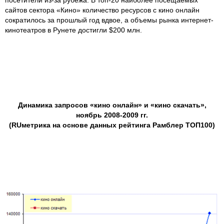
посетители из-за рубежа. В топ-20 наиболее посещаемых
сайтов сектора «Кино» количество ресурсов с кино онлайн
сократилось за прошлый год вдвое, а объемы рынка интернет-
кинотеатров в Рунете достигли $200 млн.
Динамика запросов «кино онлайн» и «кино скачать»,
ноябрь 2008-2009 гг.
(RUметрика на основе данных рейтинга Рамблер ТОП100)