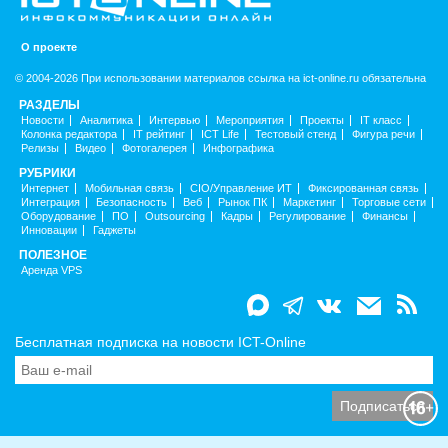
О проекте
© 2004-2026 При использовании материалов ссылка на ict-online.ru обязательна
РАЗДЕЛЫ
Новости
Аналитика
Интервью
Мероприятия
Проекты
IT класс
Колонка редактора
IT рейтинг
ICT Life
Тестовый стенд
Фигура речи
Релизы
Видео
Фотогалерея
Инфографика
РУБРИКИ
Интернет
Мобильная связь
CIO/Управление ИТ
Фиксированная связь
Интеграция
Безопасность
Веб
Рынок ПК
Маркетинг
Торговые сети
Оборудование
ПО
Outsourcing
Кадры
Регулирование
Финансы
Инновации
Гаджеты
ПОЛЕЗНОЕ
Аренда VPS
Бесплатная подписка на новости ICT-Online