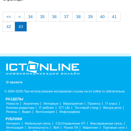
<<
<
34
35
36
37
38
39
40
41
42
43
О проекте
© 2004-2026 При использовании материалов ссылка на ict-online.ru обязательна
РАЗДЕЛЫ
Новости
Аналитика
Интервью
Мероприятия
Проекты
IT класс
Колонка редактора
IT рейтинг
ICT Life
Тестовый стенд
Фигура речи
Релизы
Видео
Фотогалерея
Инфографика
РУБРИКИ
Интернет
Мобильная связь
CIO/Управление ИТ
Фиксированная связь
Интеграция
Безопасность
Веб
Рынок ПК
Маркетинг
Торговые сети