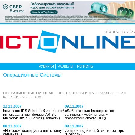
10 АВГУСТА 2026
РУБРИКИ
РАЗДЕЛЫ
РЕГИОНЫ
Операционные Системы
ОПЕРАЦИОННЫЕ СИСТЕМЫ:
ВСЕ НОВОСТИ И МАТЕРИАЛЫ С ЭТИМ
КЛЮЧЕВЫМ СЛОВОМ
12.11.2007
09.11.2007
Компания IDS Scheer объявляет об
«Лаборатория Касперского»
интеграции платформы ARIS с
занялась «мобильными»
Microsoft BizTalk Server
(Новости)
продажами своего ПО
()
08.11.2007
08.11.2007
«Нетрис» планирует занять нишу в
Из производителей в интеграторы
сегменте
()
(Новости)