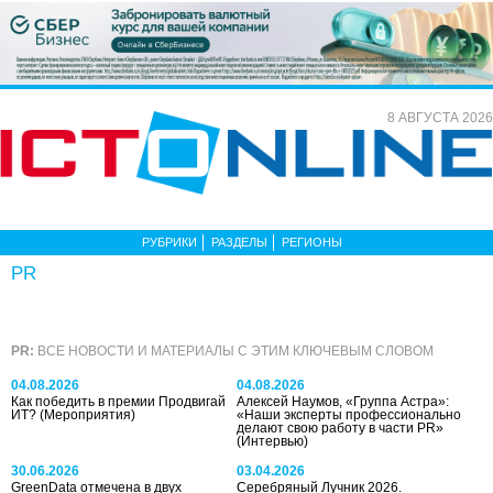
8 АВГУСТА 2026
РУБРИКИ
РАЗДЕЛЫ
РЕГИОНЫ
PR
PR:
ВСЕ НОВОСТИ И МАТЕРИАЛЫ С ЭТИМ КЛЮЧЕВЫМ СЛОВОМ
04.08.2026
04.08.2026
Как победить в премии Продвигай
Алексей Наумов, «Группа Астра»:
ИТ?
(Мероприятия)
«Наши эксперты профессионально
делают свою работу в части PR»
(Интервью)
30.06.2026
03.04.2026
GreenData отмечена в двух
Серебряный Лучник 2026.