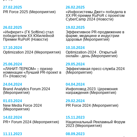
27.02.2025
26.02.2025
PR Force 2025
(Мероприятия)
«Инфосистемы Джет» победила в
XX PR-премии RuPoR с проектом
CyberCamp 2024
(Новости)
26.02.2025
19.02.2025
«Инферит» (ГК Softline) стал
Эффективное PR-продвижение в
победителем XX Юбилейной
фарме, медицине и индустрии
Премии RuPoR
(Новости)
здоровья
(Мероприятия)
17.10.2024
10.10.2024
Optimization 2024
(Мероприятия)
Optimization-2024 . Открытый
онлайн - день
(Мероприятия)
25.06.2024
29.05.2024
«ЛАНИТ-ТЕРКОМ» ‒ призер
Эффективная пресс-служба 2024
номинации «Лучший PR-проект в
(Мероприятия)
IT»
(Новости)
24.04.2024
04.04.2024
Brand Analytics Forum 2024
Инфоповод 2023. Церемония
(Мероприятия)
награждения
(Мероприятия)
01.03.2024
29.02.2024
New Media Force 2024
PR Force 2024
(Мероприятия)
(Мероприятия)
14.02.2024
15.11.2023
PR+ Forum 2024
(Мероприятия)
Национальный Рекламный Форум
2023
(Мероприятия)
11.11.2023
08.09.2023