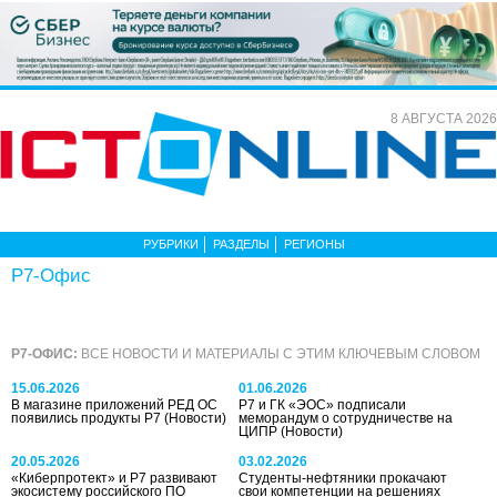
8 АВГУСТА 2026
РУБРИКИ
РАЗДЕЛЫ
РЕГИОНЫ
Р7-Офис
Р7-ОФИС:
ВСЕ НОВОСТИ И МАТЕРИАЛЫ С ЭТИМ КЛЮЧЕВЫМ СЛОВОМ
15.06.2026
01.06.2026
В магазине приложений РЕД ОС
Р7 и ГК «ЭОС» подписали
появились продукты Р7
(Новости)
меморандум о сотрудничестве на
ЦИПР
(Новости)
20.05.2026
03.02.2026
«Киберпротект» и Р7 развивают
Студенты-нефтяники прокачают
экосистему российского ПО
свои компетенции на решениях