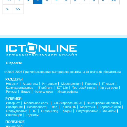
>
>>
О проекте
© 2004-2026 При использовании материалов ссылка на ict-online.ru обязательна
РАЗДЕЛЫ
Новости
Аналитика
Интервью
Мероприятия
Проекты
IT класс
Колонка редактора
IT рейтинг
ICT Life
Тестовый стенд
Фигура речи
Релизы
Видео
Фотогалерея
Инфографика
РУБРИКИ
Интернет
Мобильная связь
CIO/Управление ИТ
Фиксированная связь
Интеграция
Безопасность
Веб
Рынок ПК
Маркетинг
Торговые сети
Оборудование
ПО
Outsourcing
Кадры
Регулирование
Финансы
Инновации
Гаджеты
ПОЛЕЗНОЕ
Аренда VPS