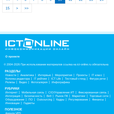
15
>
>>
О проекте
© 2004-2026 При использовании материалов ссылка на ict-online.ru обязательна
РАЗДЕЛЫ
Новости
Аналитика
Интервью
Мероприятия
Проекты
IT класс
Колонка редактора
IT рейтинг
ICT Life
Тестовый стенд
Фигура речи
Релизы
Видео
Фотогалерея
Инфографика
РУБРИКИ
Интернет
Мобильная связь
CIO/Управление ИТ
Фиксированная связь
Интеграция
Безопасность
Веб
Рынок ПК
Маркетинг
Торговые сети
Оборудование
ПО
Outsourcing
Кадры
Регулирование
Финансы
Инновации
Гаджеты
ПОЛЕЗНОЕ
Аренда VPS