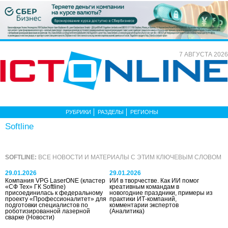
7 АВГУСТА 2026
РУБРИКИ
РАЗДЕЛЫ
РЕГИОНЫ
Softline
SOFTLINE:
ВСЕ НОВОСТИ И МАТЕРИАЛЫ С ЭТИМ КЛЮЧЕВЫМ СЛОВОМ
29.01.2026
29.01.2026
Компания VPG LaserONE (кластер
ИИ в творчестве. Как ИИ помог
«СФ Тех» ГК Softline)
креативным командам в
присоединилась к федеральному
новогодние праздники, примеры из
проекту «Профессионалитет» для
практики ИТ-компаний,
подготовки специалистов по
комментарии экспертов
роботизированной лазерной
(Аналитика)
сварке
(Новости)