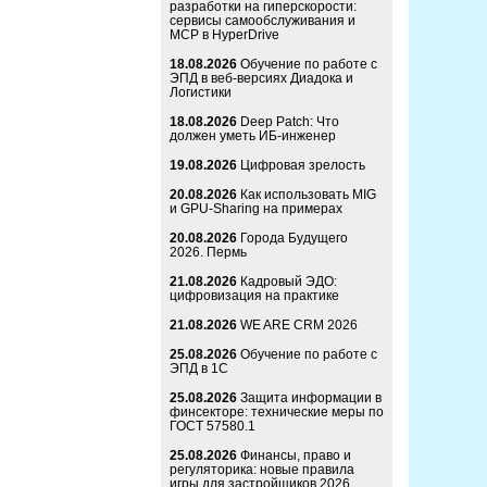
разработки на гиперскорости:
сервисы самообслуживания и
MCP в HyperDrive
18.08.2026
Обучение по работе с
ЭПД в веб-версиях Диадока и
Логистики
18.08.2026
Deep Patch: Что
должен уметь ИБ-инженер
19.08.2026
Цифровая зрелость
20.08.2026
Как использовать MIG
и GPU-Sharing на примерах
20.08.2026
Города Будущего
2026. Пермь
21.08.2026
Кадровый ЭДО:
цифровизация на практике
21.08.2026
WE ARE CRM 2026
25.08.2026
Обучение по работе с
ЭПД в 1С
25.08.2026
Защита информации в
финсекторе: технические меры по
ГОСТ 57580.1
25.08.2026
Финансы, право и
регуляторика: новые правила
игры для застройщиков 2026