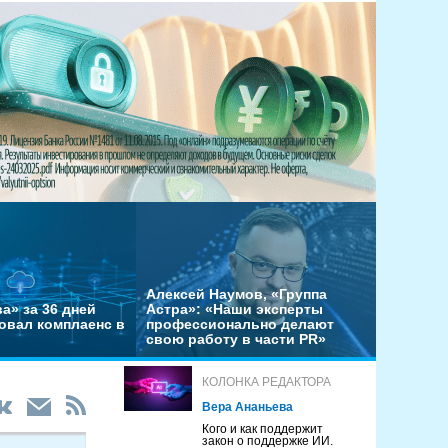
Алексей Наумов, «Группа
а» за 36 дней
Астра»: «Наши эксперты
овал комплаенс в
профессионально делают
свою работу в части PR»
КОЛОНКА РЕДАКТОРА
Вера Ананьева
Кого и как поддержит
закон о поддержке ИИ.