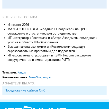
ИНТЕРЕСНЫЕ ССЫЛКИ
Интранет 2026
MANGO OFFICE и ИТ-холдинг Т1 подписали на ЦИПР
соглашение о стратегическом сотрудничестве
ИТ-интегратор «Росатома» и «Астра Академия» объединили
усилия в области ИТ-образования
Высшая школа экономики и «Ростелеком» создадут
образовательные программы для подростков
ИТ-экосистема «Лукоморье» и itSMF Россия расширяют
сотрудничество в области развития РИТМ
Тематики:
Кадры
Ключевые слова:
МегаФон
,
кадры
А ЗНАЕТЕ ЛИ ВЫ, ЧТО:
Продвижение сайтов Спб