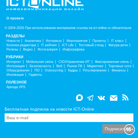
О проекте
© 2004-2026 При использовании материалов ссылка на ict-online.ru обязательна
РАЗДЕЛЫ
Новости
Аналитика
Интервью
Мероприятия
Проекты
IT класс
Колонка редактора
IT рейтинг
ICT Life
Тестовый стенд
Фигура речи
Релизы
Видео
Фотогалерея
Инфографика
РУБРИКИ
Интернет
Мобильная связь
CIO/Управление ИТ
Фиксированная связь
Интеграция
Безопасность
Веб
Рынок ПК
Маркетинг
Торговые сети
Оборудование
ПО
Outsourcing
Кадры
Регулирование
Финансы
Инновации
Гаджеты
ПОЛЕЗНОЕ
Аренда VPS
Бесплатная подписка на новости ICT-Online