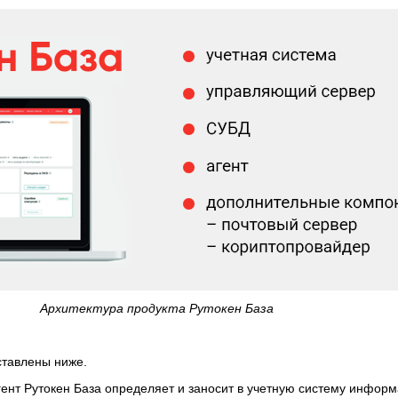
Архитектура продукта Рутокен База
тавлены ниже.
гент Рутокен База определяет и заносит в учетную систему инфор