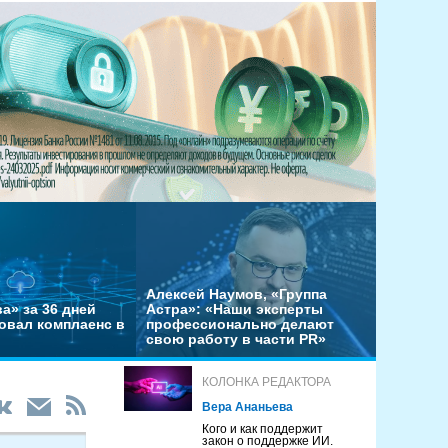
Алексей Наумов, «Группа
а» за 36 дней
Астра»: «Наши эксперты
овал комплаенс в
профессионально делают
свою работу в части PR»
КОЛОНКА РЕДАКТОРА
Вера Ананьева
Кого и как поддержит
закон о поддержке ИИ.