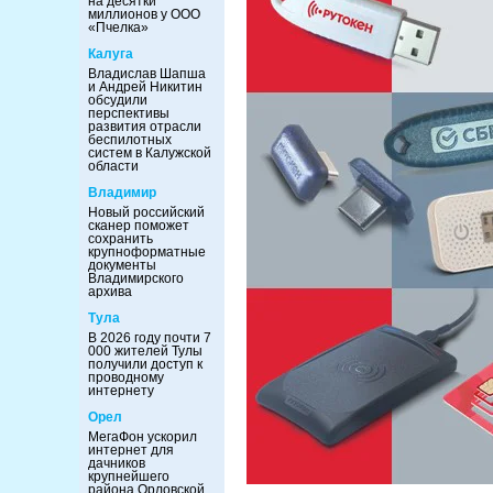
на десятки
миллионов у ООО
«Пчелка»
Калуга
Владислав Шапша
и Андрей Никитин
обсудили
перспективы
развития отрасли
беспилотных
систем в Калужской
области
Владимир
Новый российский
сканер поможет
сохранить
крупноформатные
документы
Владимирского
архива
Тула
В 2026 году почти 7
000 жителей Тулы
получили доступ к
проводному
интернету
Орел
МегаФон ускорил
интернет для
дачников
крупнейшего
района Орловской