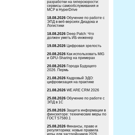
разработки на гиперскорости:
сервисы самообслуживания и
MCP в HyperDrive
18.08.2026
Обучение по работе с
ЭПД в веб-версиях Диадока и
Логистики
18.08.2026
Deep Patch: Что
должен уметь ИБ-инженер
19.08.2026
Цифровая зрелость
20.08.2026
Как использовать MIG
и GPU-Sharing на примерах
20.08.2026
Города Будущего
2026. Пермь
21.08.2026
Кадровый ЭДО:
цифровизация на практике
21.08.2026
WE ARE CRM 2026
25.08.2026
Обучение по работе с
ЭПД в 1С
25.08.2026
Защита информации в
финсекторе: технические меры по
ГОСТ 57580.1
25.08.2026
Финансы, право и
регуляторика: новые правила
игры для застройщиков 2026