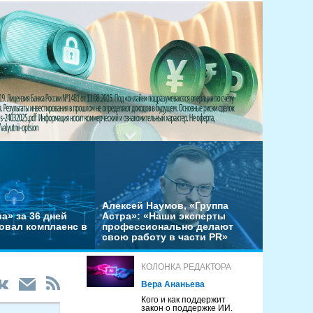
Алексей Наумов, «Группа
а» за 36 дней
Астра»: «Наши эксперты
овал комплаенс в
профессионально делают
свою работу в части PR»
КОЛОНКА РЕДАКТОРА
Вера Ананьева
Кого и как поддержит
закон о поддержке ИИ.