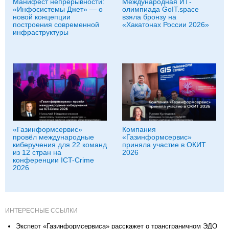
Манифест непрерывности:
Международная ИТ-
«Инфосистемы Джет» — о
олимпиада GoIT.space
новой концепции
взяла бронзу на
построения современной
«Хакатонах России 2026»
инфраструктуры
«Газинформсервис»
Компания
провёл международные
«Газинформсервис»
киберучения для 22 команд
приняла участие в ОКИТ
из 12 стран на
2026
конференции ICT-Crime
2026
ИНТЕРЕСНЫЕ ССЫЛКИ
Эксперт «Газинформсервиса» расскажет о трансграничном ЭДО