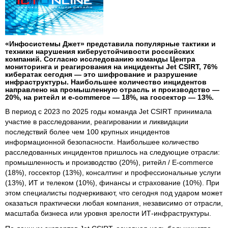
«Инфосистемы Джет» представила популярные тактики и
техники нарушения киберустойчивости российских
компаний. Согласно исследованию команды Центра
мониторинга и реагирования на инциденты Jet CSIRT, 76%
кибератак сегодня — это шифрование и разрушение
инфраструктуры. Наибольшее количество инцидентов
направлено на промышленную отрасль и производство —
20%, на ритейл и e-commerce — 18%, на госсектор — 13%.
В период с 2023 по 2025 годы команда Jet CSIRT принимала
участие в расследовании, реагировании и ликвидации
последствий более чем 100 крупных инцидентов
информационной безопасности. Наибольшее количество
расследованных инцидентов пришлось на следующие отрасли:
промышленность и производство (20%), ритейл / E-commerce
(18%), госсектор (13%), консалтинг и профессиональные услуги
(13%), ИТ и телеком (10%), финансы и страхование (10%). При
этом специалисты подчеркивают, что сегодня под ударом может
оказаться практически любая компания, независимо от отрасли,
масштаба бизнеса или уровня зрелости ИТ-инфраструктуры.