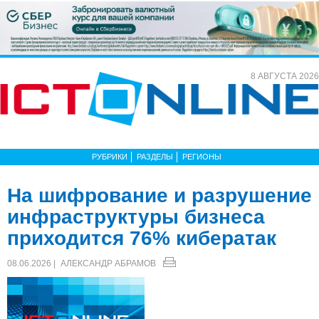
8 АВГУСТА 2026
РУБРИКИ
РАЗДЕЛЫ
РЕГИОНЫ
На шифрование и разрушение
инфраструктуры бизнеса
приходится 76% кибератак
08.06.2026 |
АЛЕКСАНДР АБРАМОВ