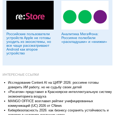
Российские пользователи
Аналитика МегаФона:
устройств Apple не готовы
Россияне полюбили
уходить из экосистемы, но
«раскладушки» и «книжки»
все чаще рассматривают
Android как второе
устройство
ИНТЕРЕСНЫЕ ССЫЛКИ
Исследование Content AI на ЦИПР 2026: россияне готовы
доверить ИИ работу, но не судьбу своих детей
«Росатом» представил в Красноярске интеллектуальную систему
экомониторинга воздуха
MANGO OFFICE возглавил рейтинг унифицированных
коммуникаций (UC) 2026 от CNews
Кибербезопасность 2026: как бизнесу сохранять устойчивость и
доверие в условиях растущих угроз