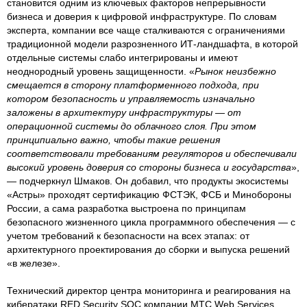
становится одним из ключевых факторов непрерывности
бизнеса и доверия к цифровой инфраструктуре. По словам
эксперта, компании все чаще сталкиваются с ограничениями
традиционной модели разрозненного ИТ-ландшафта, в которой
отдельные системы слабо интегрированы и имеют
неоднородный уровень защищенности. «
Рынок неизбежно
смещается в сторону платформенного подхода, при
котором безопасность и управляемость изначально
заложены в архитектуру инфраструктуры — от
операционной системы до облачного слоя. При этом
принципиально важно, чтобы такие решения
соответствовали требованиям регуляторов и обеспечивали
высокий уровень доверия со стороны бизнеса и государства
»,
— подчеркнул Шмаков. Он добавил, что продукты экосистемы
«Астры» проходят сертификацию ФСТЭК, ФСБ и Минобороны
России, а сама разработка выстроена по принципам
безопасного жизненного цикла программного обеспечения — с
учетом требований к безопасности на всех этапах: от
архитектурного проектирования до сборки и выпуска решений
«в железе».
Технический директор центра мониторинга и реагирования на
кибератаки RED Security SOC компании МТС Web Services