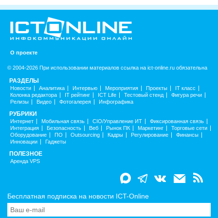
О проекте
© 2004-2026 При использовании материалов ссылка на ict-online.ru обязательна
РАЗДЕЛЫ
Новости
Аналитика
Интервью
Мероприятия
Проекты
IT класс
Колонка редактора
IT рейтинг
ICT Life
Тестовый стенд
Фигура речи
Релизы
Видео
Фотогалерея
Инфографика
РУБРИКИ
Интернет
Мобильная связь
CIO/Управление ИТ
Фиксированная связь
Интеграция
Безопасность
Веб
Рынок ПК
Маркетинг
Торговые сети
Оборудование
ПО
Outsourcing
Кадры
Регулирование
Финансы
Инновации
Гаджеты
ПОЛЕЗНОЕ
Аренда VPS
Бесплатная подписка на новости ICT-Online