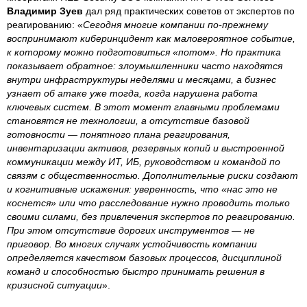
Владимир Зуев
дал ряд практических советов от экспертов по
реагированию: «
Сегодня многие компании по-прежнему
воспринимают киберинцидент как маловероятное событие,
к которому можно подготовиться «потом». Но практика
показывает обратное: злоумышленники часто находятся
внутри инфраструктуры неделями и месяцами, а бизнес
узнает об атаке уже тогда, когда нарушена работа
ключевых систем. В этот момент главными проблемами
становятся не технологии, а отсутствие базовой
готовности — понятного плана реагирования,
инвентаризации активов, резервных копий и выстроенной
коммуникации между ИТ, ИБ, руководством и командой по
связям с общественностью. Дополнительные риски создают
и когнитивные искажения: уверенность, что «нас это не
коснется» или что расследование нужно проводить только
своими силами, без привлечения экспертов по реагированию.
При этом отсутствие дорогих инструментов — не
приговор. Во многих случаях устойчивость компании
определяется качеством базовых процессов, дисциплиной
команд и способностью быстро принимать решения в
кризисной ситуации
».