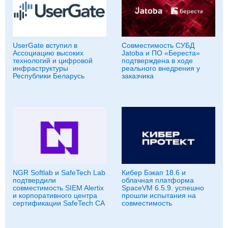
UserGate вступил в
Совместимость СУБД
Ассоциацию высоких
Jatoba и ПО «Береста»
технологий и цифровой
подтверждена в ходе
инфраструктуры
реального внедрения у
Республики Беларусь
заказчика
NGR Softlab и SafeTech Lab
Кибер Бэкап 18.6 и
подтвердили
облачная платформа
совместимость SIEM Alertix
SpaceVM 6.5.9. успешно
и корпоративного центра
прошли испытания на
сертификации SafeTech CA
совместимость