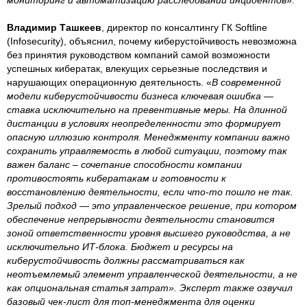
Владимир Ташкеев
, директор по консалтингу ГК Softline
(Infosecurity), объяснил, почему киберустойчивость невозможна
без принятия руководством компаний самой возможности
успешных кибератак, влекущих серьезные последствия и
нарушающих операционную деятельность. «
В современной
модели киберустойчивости бизнеса ключевая ошибка —
ставка исключительно на превентивные меры. На длинной
дистанции в условиях неопределенности это формирует
опасную иллюзию контроля. Менеджменту компании важно
сохранить управляемость в любой ситуации, поэтому так
важен баланс – сочетание способности компании
противостоять кибератакам и готовности к
восстановлению деятельности, если что-то пошло не так.
Зрелый подход — это управленческое решение, при котором
обеспечение непрерывности деятельности становится
зоной ответственности уровня высшего руководства, а не
исключительно ИТ-блока. Бюджет и ресурсы на
киберустойчивость должны рассматриваться как
неотъемлемый элемент управленческой деятельности, а не
как опциональная статья затрат». Эксперт также озвучил
базовый чек-лист для топ-менеджмента для оценки