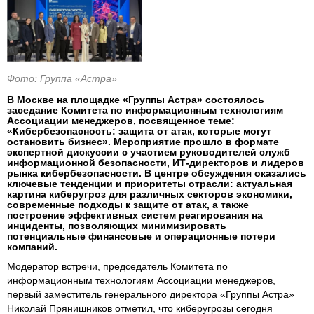
Фото: Группа «Астра»
В Москве на площадке «Группы Астра» состоялось
заседание Комитета по информационным технологиям
Ассоциации менеджеров, посвященное теме:
«Кибербезопасность: защита от атак, которые могут
остановить бизнес». Мероприятие прошло в формате
экспертной дискуссии с участием руководителей служб
информационной безопасности, ИТ-директоров и лидеров
рынка кибербезопасности. В центре обсуждения оказались
ключевые тенденции и приоритеты отрасли: актуальная
картина киберугроз для различных секторов экономики,
современные подходы к защите от атак, а также
построение эффективных систем реагирования на
инциденты, позволяющих минимизировать
потенциальные финансовые и операционные потери
компаний.
Модератор встречи, председатель Комитета по
информационным технологиям Ассоциации менеджеров,
первый заместитель генерального директора «Группы Астра»
Николай Прянишников отметил, что киберугрозы сегодня