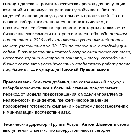
выходят далеко за рамки классических рисков для репутации
компаний и напрямую затрагивают устойчивость бизнес-
моделей и операционную деятельность организаций. По его
словам, кибератаки становятся не гипотетическим, а
практически неизбежным сценарием, с которым сталкивается
бизнес вне зависимости от отрасли и масштаба. «
По оценкам
аналитиков, в 2026 году количество успешных кибератак
может увеличиться на 30–35% по сравнению с предыдущим
годом. В этих условиях ключевой вопрос смещается от того,
насколько хорошо выстроена защита, к тому, способен ли
бизнес сохранять устойчивость и продолжать работу после
инцидента
», — подчеркнул
Николай Прянишников
.
Председатель Комитета добавил, что современный подход к
кибербезопасности все в большей степени предполагает
переход от модели предотвращения к модели управляемой
неизбежности инцидентов, где критическое значение
приобретает готовность компаний к быстрому восстановлению
и минимизации последствий атак.
Технический директор «Группы Астра»
Антон Шмаков
в своем
выступлении отметил, что киберустойчивость сегодня