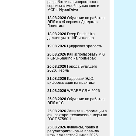
разработки на гиперскорости:
сервисы самообслуживания и
MCP в HyperDrive
18.08.2026
Обучение по работе с
ЭПД в веб-версиях Диадока и
Логистики
18.08.2026
Deep Patch: Что
должен уметь ИБ-инженер
19.08.2026
Цифровая зрелость
20.08.2026
Как использовать MIG
и GPU-Sharing на примерах
20.08.2026
Города Будущего
2026. Пермь
21.08.2026
Кадровый ЭДО:
цифровизация на практике
21.08.2026
WE ARE CRM 2026
25.08.2026
Обучение по работе с
ЭПД в 1С
25.08.2026
Защита информации в
финсекторе: технические меры по
ГОСТ 57580.1
25.08.2026
Финансы, право и
регуляторика: новые правила
игры для застройщиков 2026