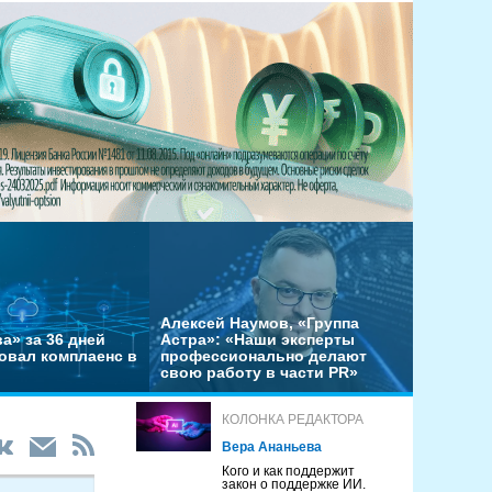
Алексей Наумов, «Группа
а» за 36 дней
Астра»: «Наши эксперты
овал комплаенс в
профессионально делают
свою работу в части PR»
КОЛОНКА РЕДАКТОРА
Вера Ананьева
Кого и как поддержит
закон о поддержке ИИ.