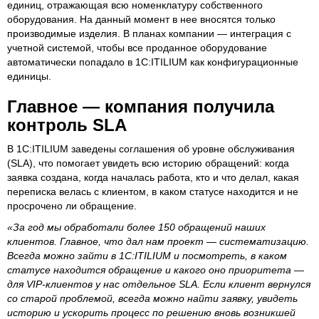
единиц, отражающая всю номенклатуру собственного
оборудования. На данный момент в нее вносятся только
производимые изделия. В планах компании — интеграция с
учетной системой, чтобы все проданное оборудование
автоматически попадало в 1С:ITILIUM как конфигурационные
единицы.
Главное — компания получила
контроль SLA
В 1С:ITILIUM заведены соглашения об уровне обслуживания
(SLA), что помогает увидеть всю историю обращений: когда
заявка создана, когда началась работа, кто и что делал, какая
переписка велась с клиентом, в каком статусе находится и не
просрочено ли обращение.
«За год мы обработали более 150 обращений наших
клиентов. Главное, что дал нам проект — систематизацию.
Всегда можно зайти в 1С:ITILIUM и посмотреть, в каком
статусе находится обращение и какого оно приоритета —
для VIP-клиентов у нас отдельное SLA. Если клиент вернулся
со старой проблемой, всегда можно найти заявку, увидеть
историю и ускорить процесс по решению вновь возникшей