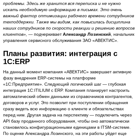
проблемы. Здесь же хранится вся переписка и не нужно
искать необходимую информацию в письмах. Это очень
важный фактор оптимизации рабочего времени сотрудников
техподдержки. Также мы видим, как повысилась дисциплина
наших сотрудников по скорости реакции и решению вопросов
клиентов»,
— подчеркивает
Александр Лозинский
, начальник
управления сервисного обслуживания ЗАО «АВЕКТИС».
Планы развития: интеграция с
1С:ERP
На данный момент компания «АВЕКТИС» завершает активную
фазу внедрения ERP-системы на платформе
«1С:Предприятие». Следующий логический шаг — глубокая
интеграция 1С:ITILIUM с ERP. Компания планирует настроить
автоматический обмен данными из справочников контрагентов,
договоров и услуг. Это позволит при поступлении обращения
сразу видеть всю информацию о клиенте и обязательствах
перед ним. Другая задача на перспективу — подключить через
API базу проданного оборудования, чтобы оно автоматически
становилось конфигурационными единицами в ITSM-системе.
По оценке Александра Лозинского, на эти работы уйдет еще