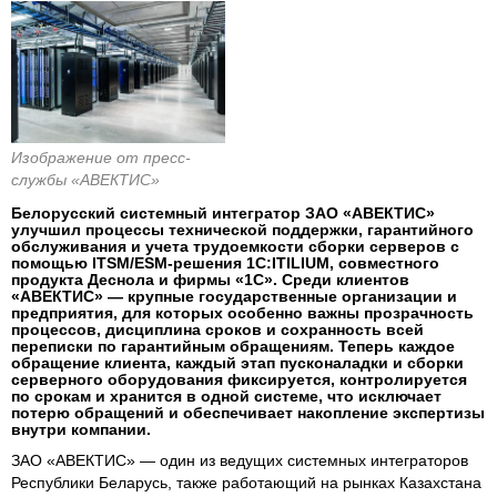
Изображение от пресс-
службы «АВЕКТИС»
Белорусский системный интегратор ЗАО «АВЕКТИС»
улучшил процессы технической поддержки, гарантийного
обслуживания и учета трудоемкости сборки серверов с
помощью ITSM/ESM-решения 1С:ITILIUM, совместного
продукта Деснола и фирмы «1С». Среди клиентов
«АВЕКТИС» — крупные государственные организации и
предприятия, для которых особенно важны прозрачность
процессов, дисциплина сроков и сохранность всей
переписки по гарантийным обращениям. Теперь каждое
обращение клиента, каждый этап пусконаладки и сборки
серверного оборудования фиксируется, контролируется
по срокам и хранится в одной системе, что исключает
потерю обращений и обеспечивает накопление экспертизы
внутри компании.
ЗАО «АВЕКТИС» — один из ведущих системных интеграторов
Республики Беларусь, также работающий на рынках Казахстана