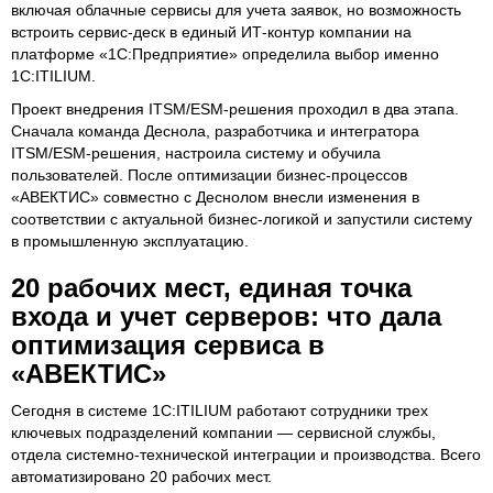
включая облачные сервисы для учета заявок, но возможность
встроить сервис-деск в единый ИТ-контур компании на
платформе «1С:Предприятие» определила выбор именно
1С:ITILIUM.
Проект внедрения ITSM/ESM-решения проходил в два этапа.
Сначала команда Деснола, разработчика и интегратора
ITSM/ESM-решения, настроила систему и обучила
пользователей. После оптимизации бизнес-процессов
«АВЕКТИС» совместно с Деснолом внесли изменения в
соответствии с актуальной бизнес-логикой и запустили систему
в промышленную эксплуатацию.
20 рабочих мест, единая точка
входа и учет серверов: что дала
оптимизация сервиса в
«АВЕКТИС»
Сегодня в системе 1С:ITILIUM работают сотрудники трех
ключевых подразделений компании — сервисной службы,
отдела системно-технической интеграции и производства. Всего
автоматизировано 20 рабочих мест.