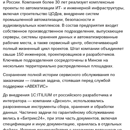
и России. Компания более 30 лет реализует комплексные
проекты по автоматизации ИТ- и инженерной инфраструктуры,
включая строительство ЦОДов, внедрение систем
промышленной автоматизации, безопасности и
аудиовизуальных комплексов. В состав предприятия входит
собственное производственное подразделение, выпускающее
серверы, системы хранения данных и автоматизированные
рабочие места, а также сервисный центр, обеспечивающий
полный жизненный цикл проектов. Штат компании объединяет
свыше 150 инженеров, проектировщиков и разработчиков.
Ключевые подразделения сосредоточены в Минске на
нескольких территориально распределенных площадках.
Сохранение полной истории сервисного обслуживания по
заказчикам — главная задача, стоявшая перед службой
поддержки «АВЕКТИС»
До внедрения 1С:ITILIUM от российского разработчика и
интегратора — компании «Деснол», использовались
разрозненные инструменты сбора, хранения и обработки
данных. Частично задачи по гарантийному обслуживанию
велись в «Битрикс24», при этом часть документов, включая
спецификации и иную документацию, хранилась в отдельных
файлах. История взаимодействия с заказчиком потенциально