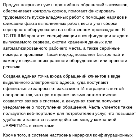
Продукт покрывает учет гарантийных обращений заказчиков,
обеспечивает контроль сроков, помогает фиксировать
трудоемкость пусконаладочных работ с помощью нарядов и
фиксации факта выполненных работ, вести учет сборки
серверного оборудования на собственном производстве. В
1С:ITILIUM хранятся спецификации и конфигурации каждого
выпускаемого сервера, систем хранения данных или
автоматизированного рабочего места, а также серийные
номера и прошивки. Такой подход позволяет быстро найти
замену в случае неисправности оборудования или провести
ревизию.
Создана единая точка входа обращений клиентов в виде
выделенного электронного адреса, куда поступают
официальные запросы от заказчиков. Интеграция с почтой
настроена так, что при отправке письма автоматически
создается заявка в системе, а дежурная группа получает
уведомление о поступлении обращения. Часть клиентов также
пользуется веб-порталом для потребителей услуг, что повышает
удобство и качество взаимодействия между компанией
«АВЕКТИС» и клиентами.
Кроме того, в системе настроена иерархия конфигурационных