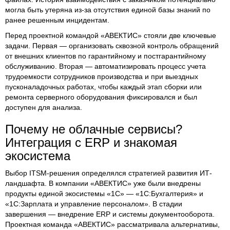
могла быть утеряна из-за отсутствия единой базы знаний по
ранее решенным инцидентам.
Перед проектной командой «АВЕКТИС» стояли две ключевые
задачи. Первая — организовать сквозной контроль обращений
от внешних клиентов по гарантийному и постгарантийному
обслуживанию. Вторая — автоматизировать процесс учета
трудоемкости сотрудников производства и при выездных
пусконаладочных работах, чтобы каждый этап сборки или
ремонта серверного оборудования фиксировался и был
доступен для анализа.
Почему не облачные сервисы?
Интеграция с ERP и знакомая
экосистема
Выбор ITSM-решения определялся стратегией развития ИТ-
ландшафта. В компании «АВЕКТИС» уже были внедрены
продукты единой экосистемы «1С» — «1С:Бухгалтерия» и
«1С:Зарплата и управление персоналом». В стадии
завершения — внедрение ERP и системы документооборота.
Проектная команда «АВЕКТИС» рассматривала альтернативы,