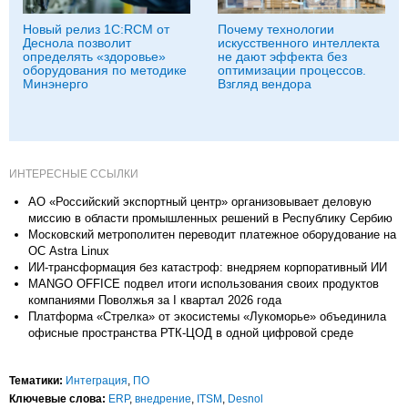
Новый релиз 1С:RCM от
Почему технологии
Деснола позволит
искусственного интеллекта
определять «здоровье»
не дают эффекта без
оборудования по методике
оптимизации процессов.
Минэнерго
Взгляд вендора
ИНТЕРЕСНЫЕ ССЫЛКИ
АО «Российский экспортный центр» организовывает деловую
миссию в области промышленных решений в Республику Сербию
Московский метрополитен переводит платежное оборудование на
ОС Astra Linux
ИИ-трансформация без катастроф: внедряем корпоративный ИИ
MANGO OFFICE подвел итоги использования своих продуктов
компаниями Поволжья за I квартал 2026 года
Платформа «Стрелка» от экосистемы «Лукоморье» объединила
офисные пространства РТК-ЦОД в одной цифровой среде
Тематики:
Интеграция
,
ПО
Ключевые слова:
ERP
,
внедрение
,
ITSM
,
Desnol