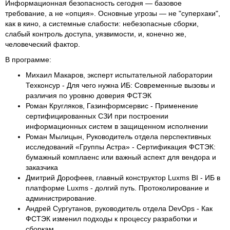
Информационная безопасность сегодня — базовое
требование, а не «опция». Основные угрозы — не "суперхаки",
как в кино, а системные слабости: небезопасные сборки,
слабый контроль доступа, уязвимости, и, конечно же,
человеческий фактор.
В программе:
Михаил Макаров, эксперт испытательной лаборатории
Техконсур - Для чего нужна ИБ: Современные вызовы и
различия по уровню доверия ФСТЭК
Роман Кругляков, Газинформсервис - Применение
сертифицированных СЗИ при построении
информационных систем в защищенном исполнении
Роман Мылицын, Руководитель отдела перспективных
исследований «Группы Астра» - Сертификация ФСТЭК:
бумажный комплаенс или важный аспект для вендора и
заказчика
Дмитрий Дорофеев, главный конструктор Luxms BI - ИБ в
платформе Luxms - долгий путь. Протоколирование и
администрирование.
Андрей Сургутанов, руководитель отдела DevOps - Как
ФСТЭК изменил подходы к процессу разработки и
сборкам.