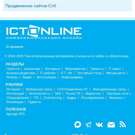
Продвижение сайтов Спб
О проекте
© 2004-2026 При использовании материалов ссылка на ict-online.ru обязательна
РАЗДЕЛЫ
Новости
Аналитика
Интервью
Мероприятия
Проекты
IT класс
Колонка редактора
IT рейтинг
ICT Life
Тестовый стенд
Фигура речи
Релизы
Видео
Фотогалерея
Инфографика
РУБРИКИ
Интернет
Мобильная связь
CIO/Управление ИТ
Фиксированная связь
Интеграция
Безопасность
Веб
Рынок ПК
Маркетинг
Торговые сети
Оборудование
ПО
Outsourcing
Кадры
Регулирование
Финансы
Инновации
Гаджеты
ПОЛЕЗНОЕ
Аренда VPS