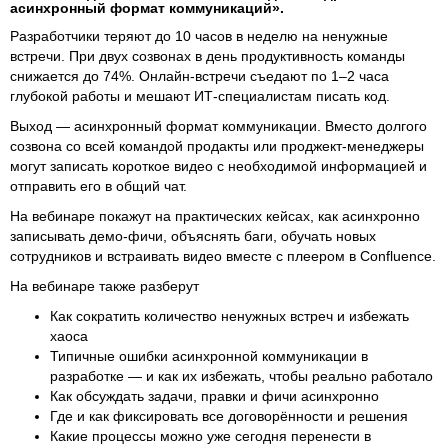
асинхронный формат коммуникаций».
Разработчики теряют до 10 часов в неделю на ненужные
встречи. При двух созвонах в день продуктивность команды
снижается до 74%. Онлайн‑встречи съедают по 1–2 часа
глубокой работы и мешают ИТ‑специалистам писать код.
Выход — асинхронный формат коммуникации. Вместо долгого
созвона со всей командой продакты или проджект-менеджеры
могут записать короткое видео с необходимой информацией и
отправить его в общий чат.
На вебинаре покажут на практических кейсах, как асинхронно
записывать демо-фичи, объяснять баги, обучать новых
сотрудников и встраивать видео вместе с плеером в Confluence.
На вебинаре также разберут
Как сократить количество ненужных встреч и избежать
хаоса
Типичные ошибки асинхронной коммуникации в
разработке — и как их избежать, чтобы реально работало
Как обсуждать задачи, правки и фичи асинхронно
Где и как фиксировать все договорённости и решения
Какие процессы можно уже сегодня перенести в