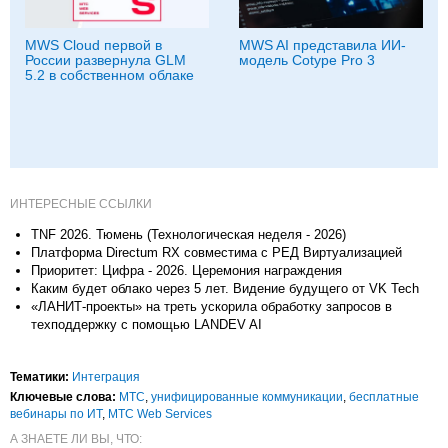
MWS Cloud первой в
MWS AI представила ИИ-
России развернула GLM
модель Cotype Pro 3
5.2 в собственном облаке
ИНТЕРЕСНЫЕ ССЫЛКИ
TNF 2026. Тюмень (Технологическая неделя - 2026)
Платформа Directum RX совместима с РЕД Виртуализацией
Приоритет: Цифра - 2026. Церемония награждения
Каким будет облако через 5 лет. Видение будущего от VK Tech
«ЛАНИТ-проекты» на треть ускорила обработку запросов в
техподдержку с помощью LANDEV AI
Тематики:
Интеграция
Ключевые слова:
МТС
,
унифицированные коммуникации
,
бесплатные
вебинары по ИТ
,
МТС Web Services
А ЗНАЕТЕ ЛИ ВЫ, ЧТО: