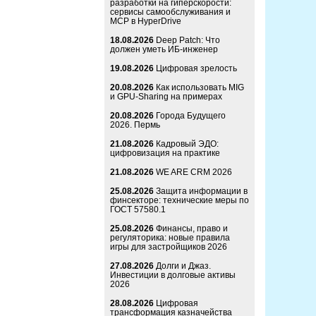
разработки на гиперскорости:
сервисы самообслуживания и
MCP в HyperDrive
18.08.2026
Deep Patch: Что
должен уметь ИБ-инженер
19.08.2026
Цифровая зрелость
20.08.2026
Как использовать MIG
и GPU-Sharing на примерах
20.08.2026
Города Будущего
2026. Пермь
21.08.2026
Кадровый ЭДО:
цифровизация на практике
21.08.2026
WE ARE CRM 2026
25.08.2026
Защита информации в
финсекторе: технические меры по
ГОСТ 57580.1
25.08.2026
Финансы, право и
регуляторика: новые правила
игры для застройщиков 2026
27.08.2026
Долги и Джаз.
Инвестиции в долговые активы
2026
28.08.2026
Цифровая
трансформация казначейства