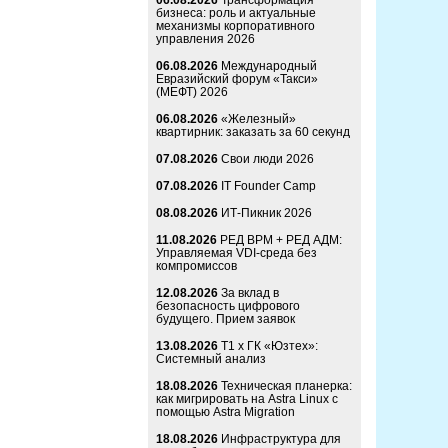
06.08.2026
Трансформация
бизнеса: роль и актуальные
механизмы корпоративного
управления 2026
06.08.2026
Международный
Евразийский форум «Такси»
(МЕФТ) 2026
06.08.2026
«Железный»
квартирник: заказать за 60 секунд
07.08.2026
Свои люди 2026
07.08.2026
IT Founder Camp
08.08.2026
ИТ-Пикник 2026
11.08.2026
РЕД ВРМ + РЕД АДМ:
Управляемая VDI-среда без
компромиссов
12.08.2026
За вклад в
безопасность цифрового
будущего. Прием заявок
13.08.2026
Т1 x ГК «Юзтех»:
Системный анализ
18.08.2026
Техническая планерка:
как мигрировать на Astra Linux с
помощью Astra Migration
18.08.2026
Инфраструктура для