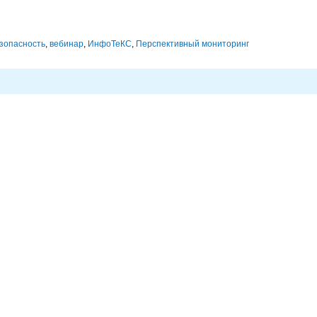
зопасность
,
вебинар
,
ИнфоТеКС
,
Перспективный мониторинг