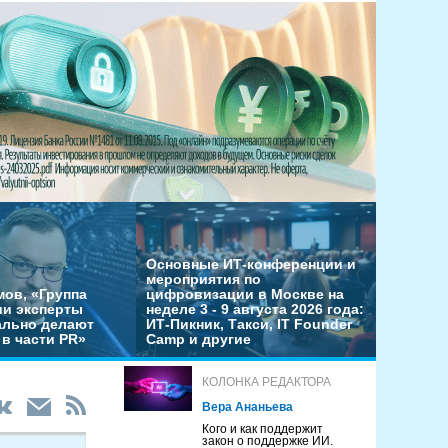
Основные ИТ-конференции и
мероприятия по
мов, «Группа
цифровизации в Москве на
ши эксперты
неделе 3 - 9 августа 2026 года:
льно делают
ИТ-Пикник, Такси, IT Founder
в части PR»
Camp и другие
КОЛОНКА РЕДАКТОРА
Вера Ананьева
Кого и как поддержит
закон о поддержке ИИ.