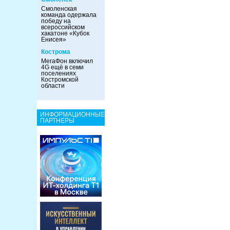
Смоленская
команда одержала
победу на
всероссийском
хакатоне «Кубок
Енисея»
Кострома
МегаФон включил
4G ещё в семи
поселениях
Костромской
области
ИНФОРМАЦИОННЫЕ
ПАРТНЕРЫ