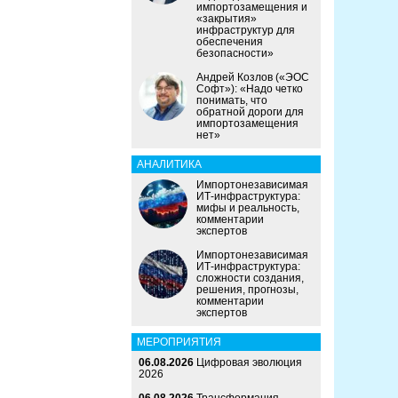
импортозамещения и
«закрытия»
инфраструктур для
обеспечения
безопасности»
Андрей Козлов («ЭОС
Софт»): «Надо четко
понимать, что
обратной дороги для
импортозамещения
нет»
АНАЛИТИКА
Импортонезависимая
ИТ-инфраструктура:
мифы и реальность,
комментарии
экспертов
Импортонезависимая
ИТ-инфраструктура:
сложности создания,
решения, прогнозы,
комментарии
экспертов
МЕРОПРИЯТИЯ
06.08.2026
Цифровая эволюция
2026