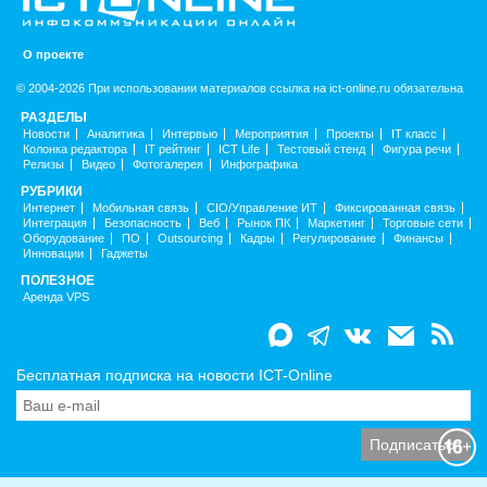
О проекте
© 2004-2026 При использовании материалов ссылка на ict-online.ru обязательна
РАЗДЕЛЫ
Новости
Аналитика
Интервью
Мероприятия
Проекты
IT класс
Колонка редактора
IT рейтинг
ICT Life
Тестовый стенд
Фигура речи
Релизы
Видео
Фотогалерея
Инфографика
РУБРИКИ
Интернет
Мобильная связь
CIO/Управление ИТ
Фиксированная связь
Интеграция
Безопасность
Веб
Рынок ПК
Маркетинг
Торговые сети
Оборудование
ПО
Outsourcing
Кадры
Регулирование
Финансы
Инновации
Гаджеты
ПОЛЕЗНОЕ
Аренда VPS
Бесплатная подписка на новости ICT-Online