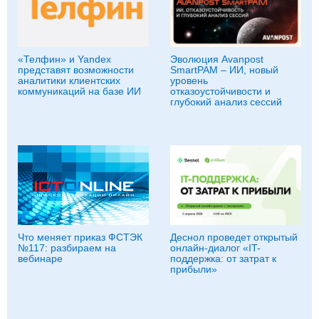
«Телфин» и Yandex
Эволюция Avanpost
представят возможности
SmartPAM – ИИ, новый
аналитики клиентских
уровень
коммуникаций на базе ИИ
отказоустойчивости и
глубокий анализ сессий
Что меняет приказ ФСТЭК
Деснол проведет открытый
№117: разбираем на
онлайн-диалог «IT-
вебинаре
поддержка: от затрат к
прибыли»