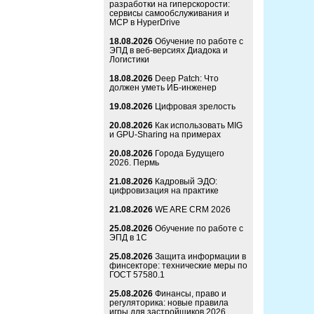
разработки на гиперскорости:
сервисы самообслуживания и
MCP в HyperDrive
18.08.2026
Обучение по работе с
ЭПД в веб-версиях Диадока и
Логистики
18.08.2026
Deep Patch: Что
должен уметь ИБ-инженер
19.08.2026
Цифровая зрелость
20.08.2026
Как использовать MIG
и GPU-Sharing на примерах
20.08.2026
Города Будущего
2026. Пермь
21.08.2026
Кадровый ЭДО:
цифровизация на практике
21.08.2026
WE ARE CRM 2026
25.08.2026
Обучение по работе с
ЭПД в 1С
25.08.2026
Защита информации в
финсекторе: технические меры по
ГОСТ 57580.1
25.08.2026
Финансы, право и
регуляторика: новые правила
игры для застройщиков 2026