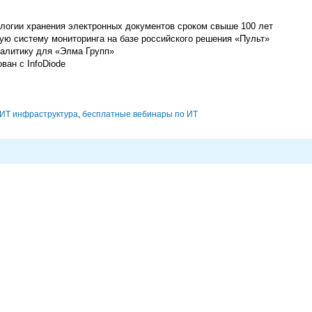
огии хранения электронных документов сроком свыше 100 лет
ую систему мониторинга на базе российского решения «Пульт»
алитику для «Элма Групп»
ован с InfoDiode
ИТ инфраструктура
,
бесплатные вебинары по ИТ