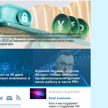
Алексей Наумов, «Группа
а» за 36 дней
Астра»: «Наши эксперты
овал комплаенс в
профессионально делают
свою работу в части PR»
КОЛОНКА РЕДАКТОРА
Вера Ананьева
Кого и как поддержит
закон о поддержке ИИ.