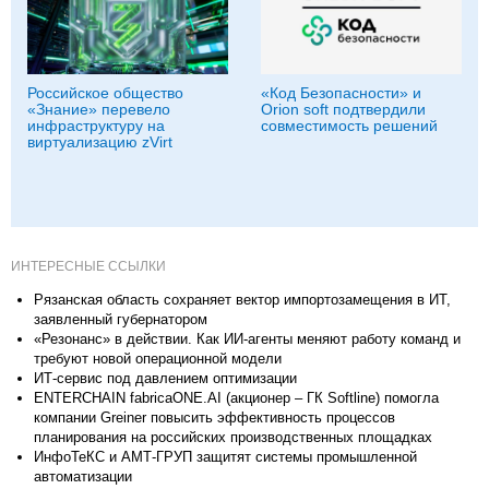
Российское общество
«Код Безопасности» и
«Знание» перевело
Orion soft подтвердили
инфраструктуру на
совместимость решений
виртуализацию zVirt
ИНТЕРЕСНЫЕ ССЫЛКИ
Рязанская область сохраняет вектор импортозамещения в ИТ,
заявленный губернатором
«Резонанс» в действии. Как ИИ-агенты меняют работу команд и
требуют новой операционной модели
ИТ-сервис под давлением оптимизации
ENTERCHAIN fabricaONE.AI (акционер – ГК Softline) помогла
компании Greiner повысить эффективность процессов
планирования на российских производственных площадках
ИнфоТеКС и АМТ-ГРУП защитят системы промышленной
автоматизации