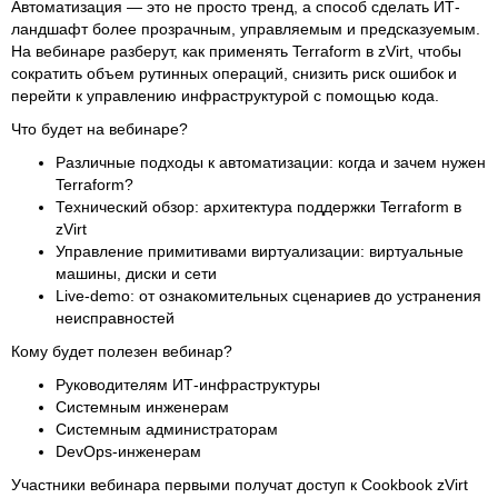
Автоматизация — это не просто тренд, а способ сделать ИТ-
ландшафт более прозрачным, управляемым и предсказуемым.
На вебинаре разберут, как применять Terraform в zVirt, чтобы
сократить объем рутинных операций, снизить риск ошибок и
перейти к управлению инфраструктурой с помощью кода.
Что будет на вебинаре?
Различные подходы к автоматизации: когда и зачем нужен
Terraform?
Технический обзор: архитектура поддержки Terraform в
zVirt
Управление примитивами виртуализации: виртуальные
машины, диски и сети
Live-demo: от ознакомительных сценариев до устранения
неисправностей
Кому будет полезен вебинар?
Руководителям ИТ-инфраструктуры
Системным инженерам
Системным администраторам
DevOps-инженерам
Участники вебинара первыми получат доступ к Cookbook zVirt