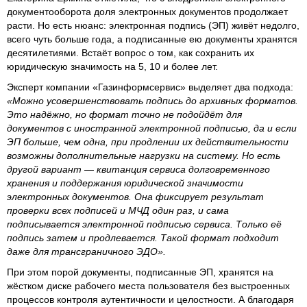
документооборота доля электронных документов продолжает
расти. Но есть нюанс: электронная подпись (ЭП) живёт недолго,
всего чуть больше года, а подписанные ею документы хранятся
десятилетиями. Встаёт вопрос о том, как сохранить их
юридическую значимость на 5, 10 и более лет.
Эксперт компании «Газинформсервис» выделяет два подхода:
«Можно усовершенствовать подпись до архивных форматов.
Это надёжно, но формат точно не подойдёт для
документов с иностранной электронной подписью, да и если
ЭП больше, чем одна, при продлении их действительности
возможны дополнительные нагрузки на систему. Но есть
другой вариант — квитанция сервиса долговременного
хранения и поддержания юридической значимости
электронных документов. Она фиксирует результат
проверки всех подписей и МЧД один раз, и сама
подписывается электронной подписью сервиса. Только её
подпись затем и продлевается. Такой формат подходит
даже для трансграничного ЭДО».
При этом порой документы, подписанные ЭП, хранятся на
жёстком диске рабочего места пользователя без выстроенных
процессов контроля аутентичности и целостности. А благодаря