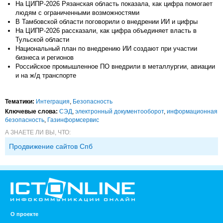
На ЦИПР-2026 Рязанская область показала, как цифра помогает
людям с ограниченными возможностями
В Тамбовской области поговорили о внедрении ИИ и цифры
На ЦИПР-2026 рассказали, как цифра объединяет власть в
Тульской области
Национальный план по внедрению ИИ создают при участии
бизнеса и регионов
Российское промышленное ПО внедрили в металлургии, авиации
и на ж/д транспорте
Тематики:
Интеграция
,
Безопасность
Ключевые слова:
СЭД
,
электронный документооборот
,
информационная
безопасность
,
Газинформсервис
А ЗНАЕТЕ ЛИ ВЫ, ЧТО:
Продвижение сайтов Спб
О проекте