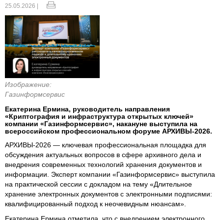
25.05.2026 |
Изображение:
Газинформсервис
Екатерина Ермина, руководитель направления
«Криптография и инфраструктура открытых ключей»
компании «Газинформсервис», накануне выступила на
всероссийском профессиональном форуме АРХИВЫ-2026.
АРХИВЫ-2026 — ключевая профессиональная площадка для
обсуждения актуальных вопросов в сфере архивного дела и
внедрения современных технологий хранения документов и
информации. Эксперт компании «Газинформсервис» выступила
на практической сессии с докладом на тему «Длительное
хранение электронных документов с электронными подписями:
квалифицированный подход к неочевидным нюансам».
Екатерина Ермина отметила, что с внедрением электронного