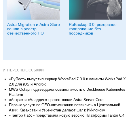
Astra Migration и Astra Store
RuBackup 3.0: резервное
вошли в реестр
копирование без
отечественного ПО
посредников
ИНТЕРЕСНЫЕ ССЫЛКИ
«РуПост» выпустил сервер WorksPad 7.0.0 и клиенты WorksPad X
2.0 для iOS и Android
MWS Octapi подтвердила совместимость с Deckhouse Kubernetes
Platform
«Астра» и «Аладдин» презентовали Astra Server Core
Первые услуги по GEO-оптимизации появились в Центральной
Азии: Казахстан и Узбекистан делают шаг к ИИ-поиску
«Тантор Лабс» представила новую версию Платформы Tantor 6.4