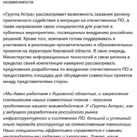
независимости.
«Группа Астра» рассматривает возможность оказания региону
практического содействия в миграции на отечественное ПО, а
также направления своих специалистов для участия в
публичных мероприятиях, посвященных внедрению российских
решений. Кроме того, компания готова поддерживать и
участвовать в реализации просветительских и образовательных
проектов на территории Кировской области. В свою очередь,
Министерство информационных технологий и связи региона в
пределах своей компетенции намерено рассматривать
предложения разработчика по внедрению отечественного ПО и
предоставлять площадку для обсуждения совместных проектов
между представителями сторон.
«Мы давно работаем с Кировской областью, и закрепление
соглашением наших совместных планов – логичное
продолжение нашего взаимодействия. У «Группы Астра», как
у ведущего разработчика российского рынка
инфраструктурного и системного ПО, большой и успешный
опыт перевода госструктур на отечественные технологии.
Наши специалисты эффективно справляются с самыми
нестандартными задачами и запросами. Думаю, наше