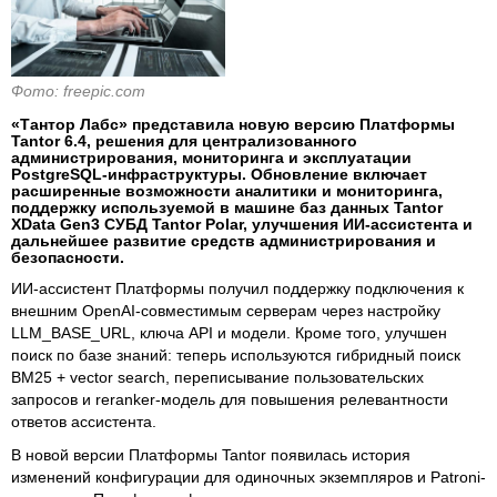
Фото: freepic.com
«Тантор Лабс» представила новую версию Платформы
Tantor 6.4, решения для централизованного
администрирования, мониторинга и эксплуатации
PostgreSQL-инфраструктуры. Обновление включает
расширенные возможности аналитики и мониторинга,
поддержку используемой в машине баз данных Tantor
XData Gen3 СУБД Tantor Polar, улучшения ИИ-ассистента и
дальнейшее развитие средств администрирования и
безопасности.
ИИ-ассистент Платформы получил поддержку подключения к
внешним OpenAI-совместимым серверам через настройку
LLM_BASE_URL, ключа API и модели. Кроме того, улучшен
поиск по базе знаний: теперь используются гибридный поиск
BM25 + vector search, переписывание пользовательских
запросов и reranker-модель для повышения релевантности
ответов ассистента.
В новой версии Платформы Tantor появилась история
изменений конфигурации для одиночных экземпляров и Patroni-