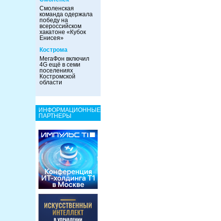
Смоленская
команда одержала
победу на
всероссийском
хакатоне «Кубок
Енисея»
Кострома
МегаФон включил
4G ещё в семи
поселениях
Костромской
области
ИНФОРМАЦИОННЫЕ
ПАРТНЕРЫ