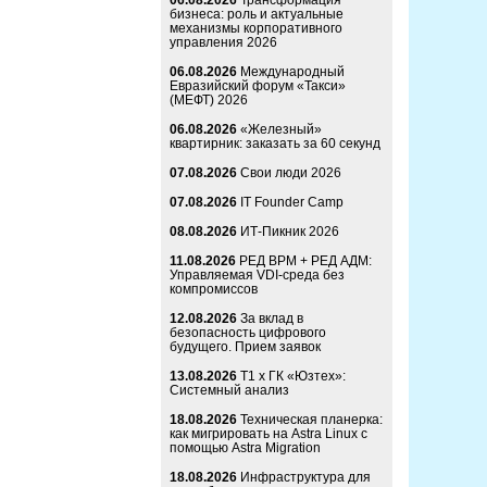
06.08.2026
Трансформация
бизнеса: роль и актуальные
механизмы корпоративного
управления 2026
06.08.2026
Международный
Евразийский форум «Такси»
(МЕФТ) 2026
06.08.2026
«Железный»
квартирник: заказать за 60 секунд
07.08.2026
Свои люди 2026
07.08.2026
IT Founder Camp
08.08.2026
ИТ-Пикник 2026
11.08.2026
РЕД ВРМ + РЕД АДМ:
Управляемая VDI-среда без
компромиссов
12.08.2026
За вклад в
безопасность цифрового
будущего. Прием заявок
13.08.2026
Т1 x ГК «Юзтех»:
Системный анализ
18.08.2026
Техническая планерка:
как мигрировать на Astra Linux с
помощью Astra Migration
18.08.2026
Инфраструктура для