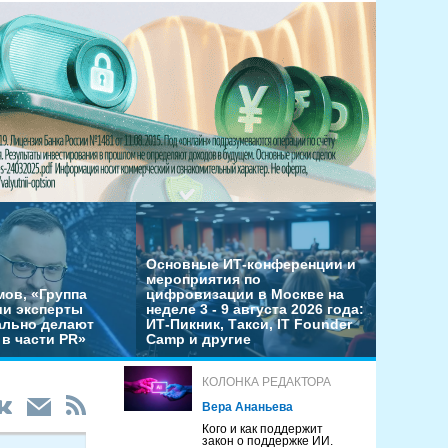
Основные ИТ-конференции и
мероприятия по
мов, «Группа
цифровизации в Москве на
ши эксперты
неделе 3 - 9 августа 2026 года:
льно делают
ИТ-Пикник, Такси, IT Founder
в части PR»
Camp и другие
КОЛОНКА РЕДАКТОРА
Вера Ананьева
Кого и как поддержит
закон о поддержке ИИ.