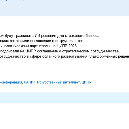
ие» будут развивать ИИ-решения для страхового бизнеса
рация» заключили соглашение о сотрудничестве
ехнологическими партнерами на ЦИПР 2026
подписали на ЦИПР соглашение о стратегическом сотрудничестве
 сотрудничество в сфере облачного развертывания платформенных реше
конференция
,
ЛАНИТ
,
Искусственный интеллект
,
ЦИПР