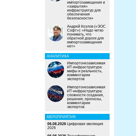
импортозамещения и
«закрытия»
инфраструктур для
обеспечения
безопасности»
Андрей Козлов («ЭОС
Софт»): «Надо четко
понимать, что
обратной дороги для
импортозамещения
нет»
АНАЛИТИКА
Импортонезависимая
ИТ-инфраструктура:
мифы и реальность,
комментарии
экспертов
Импортонезависимая
ИТ-инфраструктура:
сложности создания,
решения, прогнозы,
комментарии
экспертов
МЕРОПРИЯТИЯ
06.08.2026
Цифровая эволюция
2026