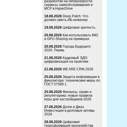
разработки на гиперскорости:
сервисы самообслуживания и
MCP в HyperDrive
18.08.2026
Deep Patch: Что
должен уметь ИБ-инженер
19.08.2026
Цифровая зрелость
20.08.2026
Как использовать MIG
и GPU-Sharing на примерах
20.08.2026
Города Будущего
2026. Пермь
21.08.2026
Кадровый ЭДО:
цифровизация на практике
21.08.2026
WE ARE CRM 2026
25.08.2026
Защита информации в
финсекторе: технические меры по
ГОСТ 57580.1
25.08.2026
Финансы, право и
регуляторика: новые правила
игры для застройщиков 2026
27.08.2026
Долги и Джаз.
Инвестиции в долговые активы
2026
28.08.2026
Цифровая
трансформация казначейства