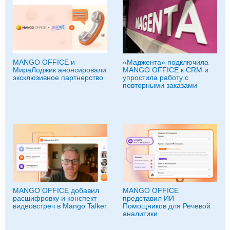
MANGO OFFICE и
«Маджента» подключила
МираЛоджик анонсировали
MANGO OFFICE к CRM и
эксклюзивное партнерство
упростила работу с
повторными заказами
MANGO OFFICE добавил
MANGO OFFICE
расшифровку и конспект
представил ИИ
видеовстреч в Mango Talker
Помощников для Речевой
аналитики