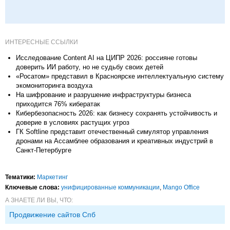
ИНТЕРЕСНЫЕ ССЫЛКИ
Исследование Content AI на ЦИПР 2026: россияне готовы
доверить ИИ работу, но не судьбу своих детей
«Росатом» представил в Красноярске интеллектуальную систему
экомониторинга воздуха
На шифрование и разрушение инфраструктуры бизнеса
приходится 76% кибератак
Кибербезопасность 2026: как бизнесу сохранять устойчивость и
доверие в условиях растущих угроз
ГК Softline представит отечественный симулятор управления
дронами на Ассамблее образования и креативных индустрий в
Санкт-Петербурге
Тематики:
Маркетинг
Ключевые слова:
унифицированные коммуникации
,
Mango Office
А ЗНАЕТЕ ЛИ ВЫ, ЧТО:
Продвижение сайтов Спб