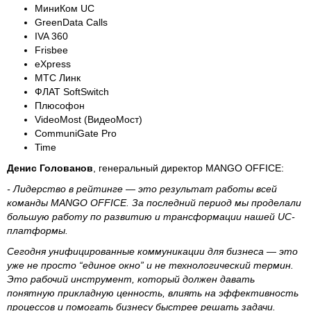
МиниКом UC
GreenData Calls
IVA 360
Frisbee
eXpress
МТС Линк
ФЛАТ SoftSwitch
Плюсофон
VideoMost (ВидеоМост)
CommuniGate Pro
Time
Денис Голованов
, генеральный директор MANGO OFFICE:
- Лидерство в рейтинге — это результат работы всей
команды MANGO OFFICE. За последний период мы проделали
большую работу по развитию и трансформации нашей UC-
платформы.
Сегодня унифицированные коммуникации для бизнеса — это
уже не просто “единое окно” и не технологический термин.
Это рабочий инструмент, который должен давать
понятную прикладную ценность, влиять на эффективность
процессов и помогать бизнесу быстрее решать задачи.