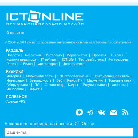
О проекте
© 2004-2026 При использовании материалов ссылка на ict-online.ru обязательна
РАЗДЕЛЫ
Новости
Аналитика
Интервью
Мероприятия
Проекты
IT класс
Колонка редактора
IT рейтинг
ICT Life
Тестовый стенд
Фигура речи
Релизы
Видео
Фотогалерея
Инфографика
РУБРИКИ
Интернет
Мобильная связь
CIO/Управление ИТ
Фиксированная связь
Интеграция
Безопасность
Веб
Рынок ПК
Маркетинг
Торговые сети
Оборудование
ПО
Outsourcing
Кадры
Регулирование
Финансы
Инновации
Гаджеты
ПОЛЕЗНОЕ
Аренда VPS
Бесплатная подписка на новости ICT-Online