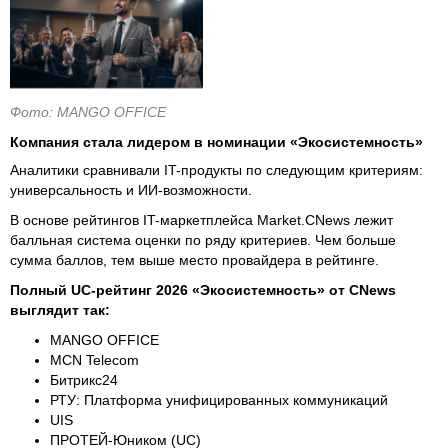
Фото: MANGO OFFICE
Компания стала лидером в номинации «Экосистемность»
Аналитики сравнивали IT-продукты по следующим критериям:
универсальность и ИИ-возможности.
В основе рейтингов IT-маркетплейса Market.CNews лежит
балльная система оценки по ряду критериев. Чем больше
сумма баллов, тем выше место провайдера в рейтинге.
Полный UC-рейтинг 2026 «Экосистемность» от CNews
выглядит так:
MANGO OFFICE
MCN Telecom
Битрикс24
РТУ: Платформа унифицированных коммуникаций
UIS
ПРОТЕЙ-Юником (UC)