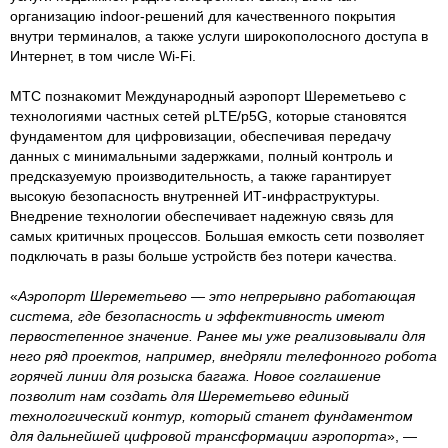
организацию indoor-решений для качественного покрытия
внутри терминалов, а также услуги широкополосного доступа в
Интернет, в том числе Wi-Fi.
МТС познакомит Международный аэропорт Шереметьево с
технологиями частных сетей pLTE/p5G, которые становятся
фундаментом для цифровизации, обеспечивая передачу
данных с минимальными задержками, полный контроль и
предсказуемую производительность, а также гарантирует
высокую безопасность внутренней ИТ-инфраструктуры.
Внедрение технологии обеспечивает надежную связь для
самых критичных процессов. Большая емкость сети позволяет
подключать в разы больше устройств без потери качества.
«
Аэропорт Шереметьево — это непрерывно работающая
система, где безопасность и эффективность имеют
первостепенное значение. Ранее мы уже реализовывали для
него ряд проектов, например, внедряли телефонного робота
горячей линии для розыска багажа. Новое соглашение
позволит нам создать для Шереметьево единый
технологический контур, который станет фундаментом
для дальнейшей цифровой трансформации аэропорта
», —