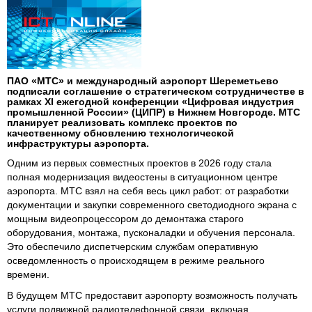
ПАО «МТС» и международный аэропорт Шереметьево
подписали соглашение о стратегическом сотрудничестве в
рамках XI ежегодной конференции «Цифровая индустрия
промышленной России» (ЦИПР) в Нижнем Новгороде. МТС
планирует реализовать комплекс проектов по
качественному обновлению технологической
инфраструктуры аэропорта.
Одним из первых совместных проектов в 2026 году стала
полная модернизация видеостены в ситуационном центре
аэропорта. МТС взял на себя весь цикл работ: от разработки
документации и закупки современного светодиодного экрана с
мощным видеопроцессором до демонтажа старого
оборудования, монтажа, пусконаладки и обучения персонала.
Это обеспечило диспетчерским службам оперативную
осведомленность о происходящем в режиме реального
времени.
В будущем МТС предоставит аэропорту возможность получать
услуги подвижной радиотелефонной связи, включая