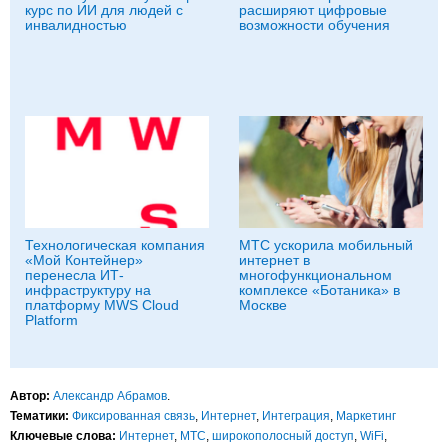
курс по ИИ для людей с
расширяют цифровые
инвалидностью
возможности обучения
Технологическая компания
МТС ускорила мобильный
«Мой Контейнер»
интернет в
перенесла ИТ-
многофункциональном
инфраструктуру на
комплексе «Ботаника» в
платформу MWS Cloud
Москве
Platform
Автор:
Александр Абрамов
.
Тематики:
Фиксированная связь
,
Интернет
,
Интеграция
,
Маркетинг
Ключевые слова:
Интернет
,
МТС
,
широкополосный доступ
,
WiFi
,