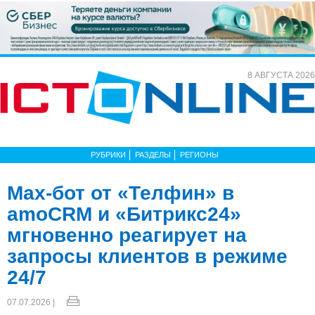
8 АВГУСТА 2026
РУБРИКИ
РАЗДЕЛЫ
РЕГИОНЫ
Max-бот от «Телфин» в
amoCRM и «Битрикс24»
мгновенно реагирует на
запросы клиентов в режиме
24/7
07.07.2026 |