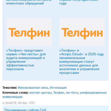
клиентских обращений
года
«Телфин» представил
«Телфин» и
сервис «Чек-листы» для
«Аспро.Cloud»: в 2026 году
аудита коммуникаций и
омниканальные
управления
коммуникации станут
эффективностью
источником данных для
персонала
аналитики и управления
процессами
Тематики:
Фиксированная связь
,
Интеграция
Ключевые слова:
контакт-центры
,
Телфин
,
чат-боты
,
унифицированные
коммуникации
А ЗНАЕТЕ ЛИ ВЫ, ЧТО:
Продвижение сайтов Спб