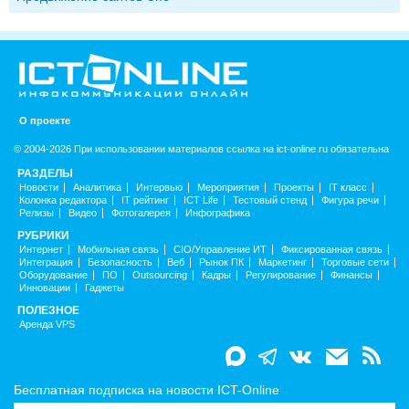
О проекте
© 2004-2026 При использовании материалов ссылка на ict-online.ru обязательна
РАЗДЕЛЫ
Новости
Аналитика
Интервью
Мероприятия
Проекты
IT класс
Колонка редактора
IT рейтинг
ICT Life
Тестовый стенд
Фигура речи
Релизы
Видео
Фотогалерея
Инфографика
РУБРИКИ
Интернет
Мобильная связь
CIO/Управление ИТ
Фиксированная связь
Интеграция
Безопасность
Веб
Рынок ПК
Маркетинг
Торговые сети
Оборудование
ПО
Outsourcing
Кадры
Регулирование
Финансы
Инновации
Гаджеты
ПОЛЕЗНОЕ
Аренда VPS
Бесплатная подписка на новости ICT-Online