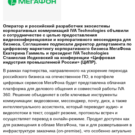
Оператор и российский разработчик экосистемы
корпоративных коммуникаций IVA Technologies объявили
о сотрудничестве с целью предоставления
видеоконференцсвязи и корпоративного мессенджера для
бизнеса. Соглашение подписали директор департамента по
цифровому маркетингу корпоративного бизнеса МегаФона
Екатерина Гаммель и президент IVA Technologies
Станислав Иодковский на конференции «Цифровая
индустрия промышленной России» (ЦИПР).
В рамках партнерства, направленного на ускорение перехода
российского бизнеса на отечественное ПО, в портфеле
цифровых сервисов МегаФона будет представлена облачная
платформа для делового общения и совместной работы IVA
360. Решение объединяет в себе ключевые инструменты
коммуникации: видеозвонки, мессенджер, почту, диск, а также
интеллектуального ассистента, который переводит аудио- и
видеопотоки в текст, создаёт резюме, протоколы встреч и
осуществляет перевод в онлайн-режиме. Продукт доступен как
для размещения в облаке МегаФона, так и для развертывания в
инфраструктуре заказчика (on-premise), что особенно актуально