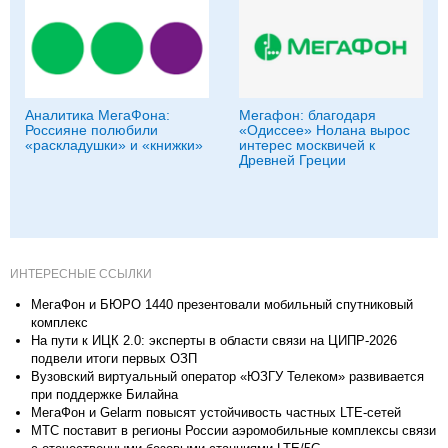
Аналитика МегаФона:
Мегафон: благодаря
Россияне полюбили
«Одиссее» Нолана вырос
«раскладушки» и «книжки»
интерес москвичей к
Древней Греции
ИНТЕРЕСНЫЕ ССЫЛКИ
МегаФон и БЮРО 1440 презентовали мобильный спутниковый
комплекс
На пути к ИЦК 2.0: эксперты в области связи на ЦИПР-2026
подвели итоги первых ОЗП
Вузовский виртуальный оператор «ЮЗГУ Телеком» развивается
при поддержке Билайна
МегаФон и Gelarm повысят устойчивость частных LTE-сетей
МТС поставит в регионы России аэромобильные комплексы связи