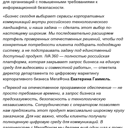
для организаций с повышенными требованиями к
информационной безопасности.
«
Бизнес сегодня выбирает сервисы корпоративных
коммуникаций внутри российского технологического
ландшафта, и наша задача — сделать этот выбор по-
настоящему широким. Мы последовательно расширяем
портфель проверенных отечественных решений, чтобы под
конкретные потребности клиента подбирать подходящую
систему, а не подстраивать задачу под единственный
доступный продукт. IVA 360 — полностью российская
платформа, которая закрывает запрос бизнеса на единую
среду для видеосвязи и совместной работы
», — отметила
директор департамента по цифровому маркетингу
корпоративного бизнеса МегаФона
Екатерина Гаммель
.
«
Переход на отечественное программное обеспечение — не
просто требование времени, а запрос бизнеса на
предсказуемость, безопасность и технологическую
независимость. Сотрудничество с оператором позволяет
нам предложить этот продукт максимально широкому кругу
заказчиков. Для нас важно, чтобы клиенты получали
полноценную цифровую среду для коммуникаций. В
партнерстве с МегаФоном мы делаем ещё один шаг к тому,