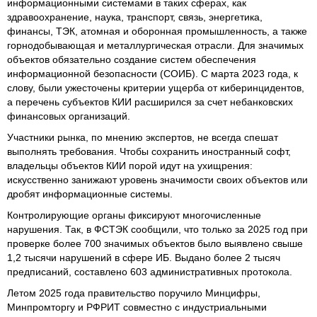
информационными системами в таких сферах, как
здравоохранение, наука, транспорт, связь, энергетика,
финансы, ТЭК, атомная и оборонная промышленность, а также
горнодобывающая и металлургическая отрасли. Для значимых
объектов обязательно создание систем обеспечения
информационной безопасности (СОИБ). С марта 2023 года, к
слову, были ужесточены критерии ущерба от киберинцидентов,
а перечень субъектов КИИ расширился за счет небанковских
финансовых организаций.
Участники рынка, по мнению экспертов, не всегда спешат
выполнять требования. Чтобы сохранить иностранный софт,
владельцы объектов КИИ порой идут на ухищрения:
искусственно занижают уровень значимости своих объектов или
дробят информационные системы.
Контролирующие органы фиксируют многочисленные
нарушения. Так, в ФСТЭК сообщили, что только за 2025 год при
проверке более 700 значимых объектов было выявлено свыше
1,2 тысячи нарушений в сфере ИБ. Выдано более 2 тысяч
предписаний, составлено 603 административных протокола.
Летом 2025 года правительство поручило Минцифры,
Минпромторгу и РФРИТ совместно с индустриальными