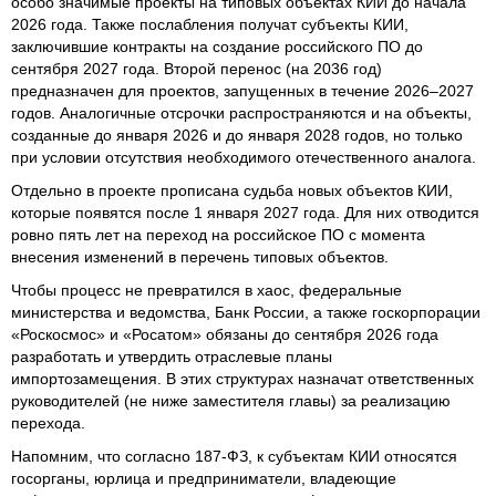
особо значимые проекты на типовых объектах КИИ до начала
2026 года. Также послабления получат субъекты КИИ,
заключившие контракты на создание российского ПО до
сентября 2027 года. Второй перенос (на 2036 год)
предназначен для проектов, запущенных в течение 2026–2027
годов. Аналогичные отсрочки распространяются и на объекты,
созданные до января 2026 и до января 2028 годов, но только
при условии отсутствия необходимого отечественного аналога.
Отдельно в проекте прописана судьба новых объектов КИИ,
которые появятся после 1 января 2027 года. Для них отводится
ровно пять лет на переход на российское ПО с момента
внесения изменений в перечень типовых объектов.
Чтобы процесс не превратился в хаос, федеральные
министерства и ведомства, Банк России, а также госкорпорации
«Роскосмос» и «Росатом» обязаны до сентября 2026 года
разработать и утвердить отраслевые планы
импортозамещения. В этих структурах назначат ответственных
руководителей (не ниже заместителя главы) за реализацию
перехода.
Напомним, что согласно 187-ФЗ, к субъектам КИИ относятся
госорганы, юрлица и предприниматели, владеющие