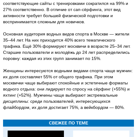
соответствующие сайты с тренировками сократился на 99% и
27% соответственно. В отличие от сап-сёрфинга, этот вид
активности требует большей физической подготовки и
воспринимается сложным для новичков.
Основная аудитория водных видов спорта в Москве — жители
35–44 лет. На них приходится 40% всего тематического
трафика. Ещё 30% формируют москвичи в возрасте 25–34 лет.
Старшие пользователи и молодёжь до 24 лет распределились
поровну: каждая из этих групп занимает по 15%.
Женщины интересуются водными видами спорта чаще мужчин:
их доля составляет 55% от общего трафика. При этом
москвички чаще выбирают спокойные и эстетичные форматы
водного отдыха: они лидируют по спросу на сёрфинг (+55%) и
яхтинг (+52%). Мужчины чаще выбирают экстремальные
дисциплины: среди пользователей, интересующихся
флайбордом, их доля достигает 75%, а вейкбордом — 80%.
СВЕЖЕЕ ПО ТЕМЕ