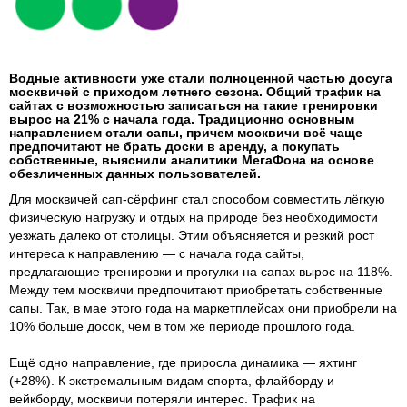
Водные активности уже стали полноценной частью досуга
москвичей с приходом летнего сезона. Общий трафик на
сайтах с возможностью записаться на такие тренировки
вырос на 21% с начала года. Традиционно основным
направлением стали сапы, причем москвичи всё чаще
предпочитают не брать доски в аренду, а покупать
собственные, выяснили аналитики МегаФона на основе
обезличенных данных пользователей.
Для москвичей сап-сёрфинг стал способом совместить лёгкую
физическую нагрузку и отдых на природе без необходимости
уезжать далеко от столицы. Этим объясняется и резкий рост
интереса к направлению — с начала года сайты,
предлагающие тренировки и прогулки на сапах вырос на 118%.
Между тем москвичи предпочитают приобретать собственные
сапы. Так, в мае этого года на маркетплейсах они приобрели на
10% больше досок, чем в том же периоде прошлого года.
Ещё одно направление, где приросла динамика — яхтинг
(+28%). К экстремальным видам спорта, флайборду и
вейкборду, москвичи потеряли интерес. Трафик на