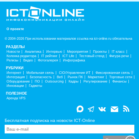
О проекте
© 2004-2026 При использовании материалов ссылка на ict-online.ru обязательна
РАЗДЕЛЫ
Новости
Аналитика
Интервью
Мероприятия
Проекты
IT класс
Колонка редактора
IT рейтинг
ICT Life
Тестовый стенд
Фигура речи
Релизы
Видео
Фотогалерея
Инфографика
РУБРИКИ
Интернет
Мобильная связь
CIO/Управление ИТ
Фиксированная связь
Интеграция
Безопасность
Веб
Рынок ПК
Маркетинг
Торговые сети
Оборудование
ПО
Outsourcing
Кадры
Регулирование
Финансы
Инновации
Гаджеты
ПОЛЕЗНОЕ
Аренда VPS
Бесплатная подписка на новости ICT-Online