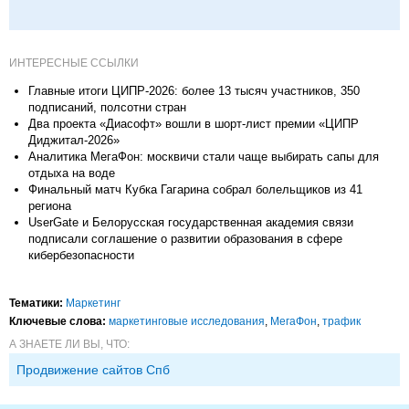
ИНТЕРЕСНЫЕ ССЫЛКИ
Главные итоги ЦИПР-2026: более 13 тысяч участников, 350
подписаний, полсотни стран
Два проекта «Диасофт» вошли в шорт-лист премии «ЦИПР
Диджитал-2026»
Аналитика МегаФон: москвичи стали чаще выбирать сапы для
отдыха на воде
Финальный матч Кубка Гагарина собрал болельщиков из 41
региона
UserGate и Белорусская государственная академия связи
подписали соглашение о развитии образования в сфере
кибербезопасности
Тематики:
Маркетинг
Ключевые слова:
маркетинговые исследования
,
МегаФон
,
трафик
А ЗНАЕТЕ ЛИ ВЫ, ЧТО:
Продвижение сайтов Спб