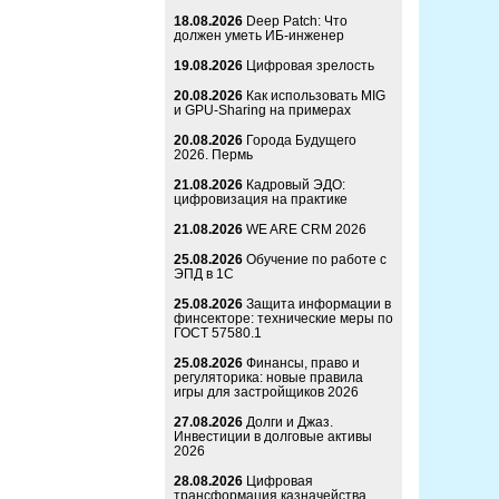
18.08.2026
Deep Patch: Что
должен уметь ИБ-инженер
19.08.2026
Цифровая зрелость
20.08.2026
Как использовать MIG
и GPU-Sharing на примерах
20.08.2026
Города Будущего
2026. Пермь
21.08.2026
Кадровый ЭДО:
цифровизация на практике
21.08.2026
WE ARE CRM 2026
25.08.2026
Обучение по работе с
ЭПД в 1С
25.08.2026
Защита информации в
финсекторе: технические меры по
ГОСТ 57580.1
25.08.2026
Финансы, право и
регуляторика: новые правила
игры для застройщиков 2026
27.08.2026
Долги и Джаз.
Инвестиции в долговые активы
2026
28.08.2026
Цифровая
трансформация казначейства