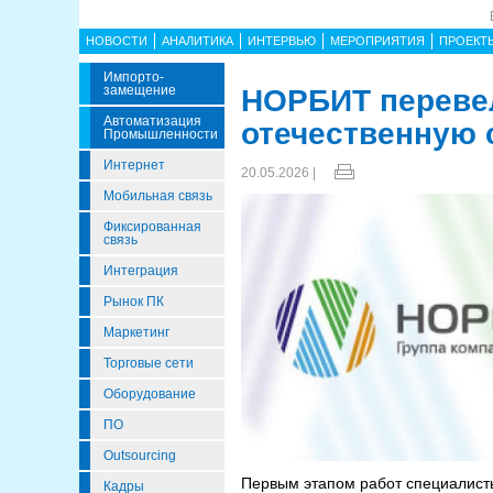
НОВОСТИ
АНАЛИТИКА
ИНТЕРВЬЮ
МЕРОПРИЯТИЯ
ПРОЕКТ
Импорто­
Замещение
НОРБИТ перевел
Автоматизация
отечественную
Промышленности
Интернет
20.05.2026 |
Мобильная связь
Фиксированная
связь
Интеграция
Рынок ПК
Маркетинг
Торговые сети
Оборудование
ПО
Outsourcing
Первым этапом работ специалист
Кадры