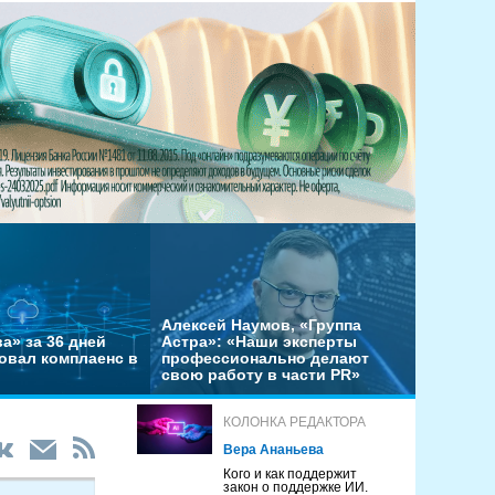
Алексей Наумов, «Группа
а» за 36 дней
Астра»: «Наши эксперты
овал комплаенс в
профессионально делают
свою работу в части PR»
КОЛОНКА РЕДАКТОРА
Вера Ананьева
Кого и как поддержит
закон о поддержке ИИ.