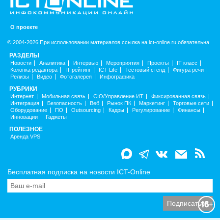
О проекте
© 2004-2026 При использовании материалов ссылка на ict-online.ru обязательна
РАЗДЕЛЫ
Новости
Аналитика
Интервью
Мероприятия
Проекты
IT класс
Колонка редактора
IT рейтинг
ICT Life
Тестовый стенд
Фигура речи
Релизы
Видео
Фотогалерея
Инфографика
РУБРИКИ
Интернет
Мобильная связь
CIO/Управление ИТ
Фиксированная связь
Интеграция
Безопасность
Веб
Рынок ПК
Маркетинг
Торговые сети
Оборудование
ПО
Outsourcing
Кадры
Регулирование
Финансы
Инновации
Гаджеты
ПОЛЕЗНОЕ
Аренда VPS
Бесплатная подписка на новости ICT-Online