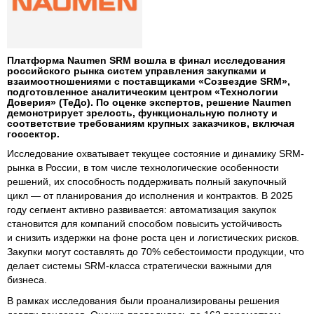
Платформа Naumen SRM вошла в финал исследования
российского рынка систем управления закупками и
взаимоотношениями с поставщиками «Созвездие SRM»,
подготовленное аналитическим центром «Технологии
Доверия» (ТеДо). По оценке экспертов, решение Naumen
демонстрирует зрелость, функциональную полноту и
соответствие требованиям крупных заказчиков, включая
госсектор.
Исследование охватывает текущее состояние и динамику SRM-
рынка в России, в том числе технологические особенности
решений, их способность поддерживать полный закупочный
цикл — от планирования до исполнения и контрактов. В 2025
году сегмент активно развивается: автоматизация закупок
становится для компаний способом повысить устойчивость
и снизить издержки на фоне роста цен и логистических рисков.
Закупки могут составлять до 70% себестоимости продукции, что
делает системы SRM-класса стратегически важными для
бизнеса.
В рамках исследования были проанализированы решения