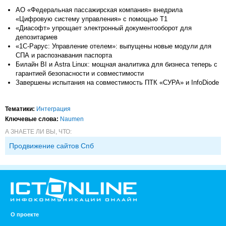
АО «Федеральная пассажирская компания» внедрила
«Цифровую систему управления» с помощью Т1
«Диасофт» упрощает электронный документооборот для
депозитариев
«1С-Рарус: Управление отелем»: выпущены новые модули для
СПА и распознавания паспорта
Билайн BI и Astra Linux: мощная аналитика для бизнеса теперь с
гарантией безопасности и совместимости
Завершены испытания на совместимость ПТК «СУРА» и InfoDiode
Тематики:
Интеграция
Ключевые слова:
Naumen
А ЗНАЕТЕ ЛИ ВЫ, ЧТО:
Продвижение сайтов Спб
О проекте