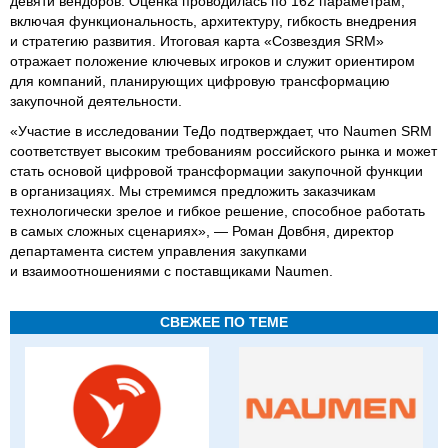
девяти вендоров. Оценка проводилась по 162 параметрам,
включая функциональность, архитектуру, гибкость внедрения
и стратегию развития. Итоговая карта «Созвездия SRM»
отражает положение ключевых игроков и служит ориентиром
для компаний, планирующих цифровую трансформацию
закупочной деятельности.
«Участие в исследовании ТеДо подтверждает, что Naumen SRM
соответствует высоким требованиям российского рынка и может
стать основой цифровой трансформации закупочной функции
в организациях. Мы стремимся предложить заказчикам
технологически зрелое и гибкое решение, способное работать
в самых сложных сценариях», — Роман Довбня, директор
департамента систем управления закупками
и взаимоотношениями с поставщиками Naumen.
СВЕЖЕЕ ПО ТЕМЕ