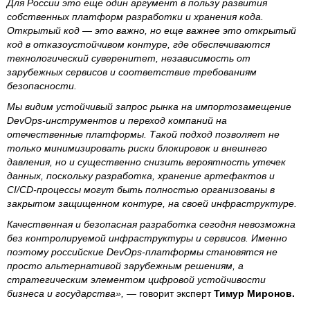
Для России это еще один аргумент в пользу развития
собственных платформ разработки и хранения кода.
Открытый код — это важно, но еще важнее это открытый
код в отказоустойчивом контуре, где обеспечиваются
технологический суверенитет, независимость от
зарубежных сервисов и соответствие требованиям
безопасности.
Мы видим устойчивый запрос рынка на импортозамещение
DevOps-инструментов и переход компаний на
отечественные платформы. Такой подход позволяет не
только минимизировать риски блокировок и внешнего
давления, но и существенно снизить вероятность утечек
данных, поскольку разработка, хранение артефактов и
CI/CD-процессы могут быть полностью организованы в
закрытом защищенном контуре, на своей инфраструктуре.
Качественная и безопасная разработка сегодня невозможна
без контролируемой инфраструктуры и сервисов. Именно
поэтому российские DevOps-платформы становятся не
просто альтернативой зарубежным решениям, а
стратегическим элементом цифровой устойчивости
бизнеса и государства»,
— говорит эксперт
Тимур Миронов.