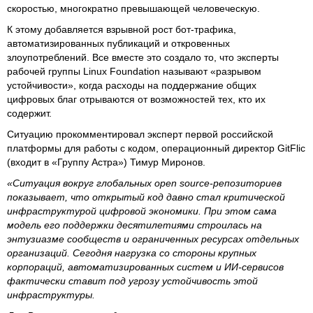
скоростью, многократно превышающей человеческую.
К этому добавляется взрывной рост бот-трафика,
автоматизированных публикаций и откровенных
злоупотреблений. Все вместе это создало то, что эксперты
рабочей группы Linux Foundation называют «разрывом
устойчивости», когда расходы на поддержание общих
цифровых благ отрываются от возможностей тех, кто их
содержит.
Ситуацию прокомментировал эксперт первой российской
платформы для работы с кодом, операционный директор GitFlic
(входит в «Группу Астра») Тимур Миронов.
«Ситуация вокруг глобальных open source-репозиториев
показывает, что открытый код давно стал критической
инфраструктурой цифровой экономики. При этом сама
модель его поддержки десятилетиями строилась на
энтузиазме сообществ и ограниченных ресурсах отдельных
организаций. Сегодня нагрузка со стороны крупных
корпораций, автоматизированных систем и ИИ-сервисов
фактически ставит под угрозу устойчивость этой
инфраструктуры.