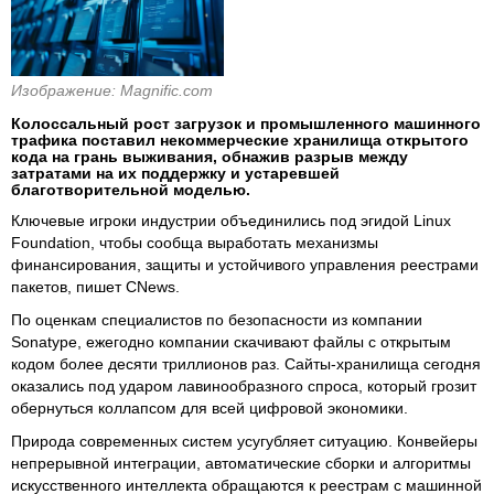
Изображение: Magnific.com
Колоссальный рост загрузок и промышленного машинного
трафика поставил некоммерческие хранилища открытого
кода на грань выживания, обнажив разрыв между
затратами на их поддержку и устаревшей
благотворительной моделью.
Ключевые игроки индустрии объединились под эгидой Linux
Foundation, чтобы сообща выработать механизмы
финансирования, защиты и устойчивого управления реестрами
пакетов, пишет CNews.
По оценкам специалистов по безопасности из компании
Sonatype, ежегодно компании скачивают файлы с открытым
кодом более десяти триллионов раз. Сайты-хранилища сегодня
оказались под ударом лавинообразного спроса, который грозит
обернуться коллапсом для всей цифровой экономики.
Природа современных систем усугубляет ситуацию. Конвейеры
непрерывной интеграции, автоматические сборки и алгоритмы
искусственного интеллекта обращаются к реестрам с машинной