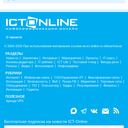
О проекте
© 2004-2026 При использовании материалов ссылка на ict-online.ru обязательна
РАЗДЕЛЫ
Новости
Аналитика
Интервью
Мероприятия
Проекты
IT класс
Колонка редактора
IT рейтинг
ICT Life
Тестовый стенд
Фигура речи
Релизы
Видео
Фотогалерея
Инфографика
РУБРИКИ
Интернет
Мобильная связь
CIO/Управление ИТ
Фиксированная связь
Интеграция
Безопасность
Веб
Рынок ПК
Маркетинг
Торговые сети
Оборудование
ПО
Outsourcing
Кадры
Регулирование
Финансы
Инновации
Гаджеты
ПОЛЕЗНОЕ
Аренда VPS
Бесплатная подписка на новости ICT-Online