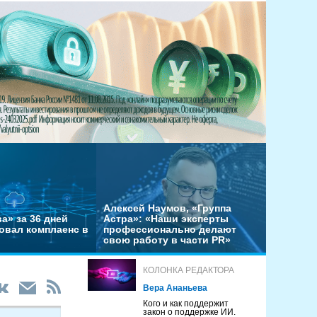
Алексей Наумов, «Группа
а» за 36 дней
Астра»: «Наши эксперты
овал комплаенс в
профессионально делают
свою работу в части PR»
КОЛОНКА РЕДАКТОРА
Вера Ананьева
Кого и как поддержит
закон о поддержке ИИ.