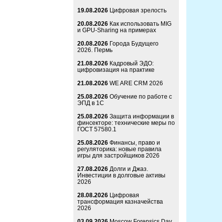
19.08.2026
Цифровая зрелость
20.08.2026
Как использовать MIG
и GPU-Sharing на примерах
20.08.2026
Города Будущего
2026. Пермь
21.08.2026
Кадровый ЭДО:
цифровизация на практике
21.08.2026
WE ARE CRM 2026
25.08.2026
Обучение по работе с
ЭПД в 1С
25.08.2026
Защита информации в
финсекторе: технические меры по
ГОСТ 57580.1
25.08.2026
Финансы, право и
регуляторика: новые правила
игры для застройщиков 2026
27.08.2026
Долги и Джаз.
Инвестиции в долговые активы
2026
28.08.2026
Цифровая
трансформация казначейства
2026
03.09.2026
Moscow Forensics Day