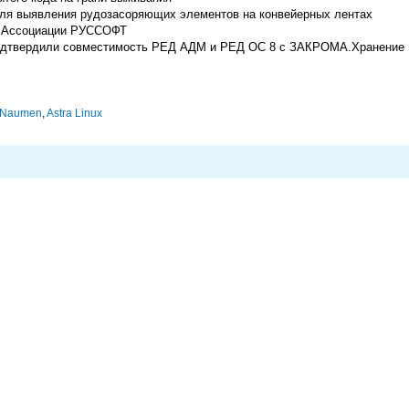
ля выявления рудозасоряющих элементов на конвейерных лентах
к Ассоциации РУССОФТ
одтвердили совместимость РЕД АДМ и РЕД ОС 8 с ЗАКРОМА.Хранение
Naumen
,
Astra Linux