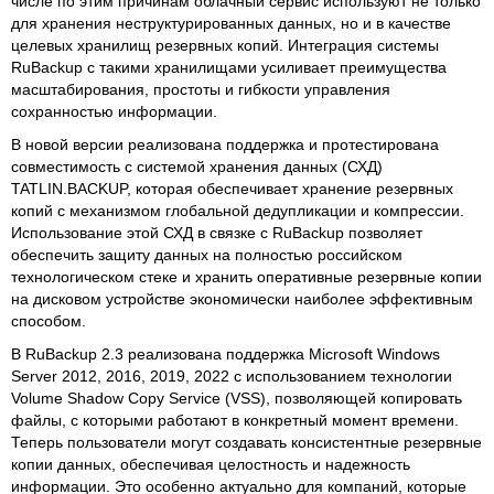
числе по этим причинам облачный сервис используют не только
для хранения неструктурированных данных, но и в качестве
целевых хранилищ резервных копий. Интеграция системы
RuBackup с такими хранилищами усиливает преимущества
масштабирования, простоты и гибкости управления
сохранностью информации.
В новой версии реализована поддержка и протестирована
совместимость с системой хранения данных (СХД)
TATLIN.BACKUP, которая обеспечивает хранение резервных
копий с механизмом глобальной дедупликации и компрессии.
Использование этой СХД в связке с RuBackup позволяет
обеспечить защиту данных на полностью российском
технологическом стеке и хранить оперативные резервные копии
на дисковом устройстве экономически наиболее эффективным
способом.
В RuBackup 2.3 реализована поддержка Microsoft Windows
Server 2012, 2016, 2019, 2022 с использованием технологии
Volume Shadow Copy Service (VSS), позволяющей копировать
файлы, с которыми работают в конкретный момент времени.
Теперь пользователи могут создавать консистентные резервные
копии данных, обеспечивая целостность и надежность
информации. Это особенно актуально для компаний, которые