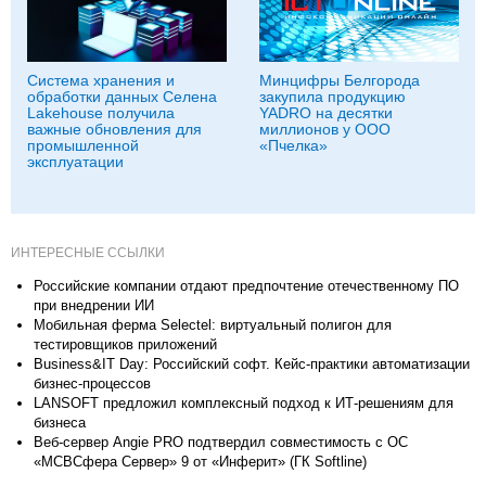
Система хранения и
Минцифры Белгорода
обработки данных Селена
закупила продукцию
Lakehouse получила
YADRO на десятки
важные обновления для
миллионов у ООО
промышленной
«Пчелка»
эксплуатации
ИНТЕРЕСНЫЕ ССЫЛКИ
Российские компании отдают предпочтение отечественному ПО
при внедрении ИИ
Мобильная ферма Selectel: виртуальный полигон для
тестировщиков приложений
Business&IT Day: Российский софт. Кейс-практики автоматизации
бизнес-процессов
LANSOFT предложил комплексный подход к ИТ-решениям для
бизнеса
Веб-сервер Angie PRO подтвердил совместимость с ОС
«МСВСфера Сервер» 9 от «Инферит» (ГК Softline)