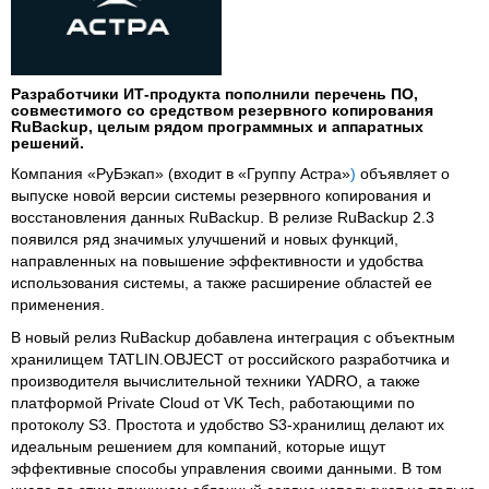
Разработчики ИТ-продукта пополнили перечень ПО,
совместимого со средством резервного копирования
RuBackup, целым рядом программных и аппаратных
решений.
Компания «РуБэкап» (входит в «Группу Астра»
)
объявляет о
выпуске новой версии системы резервного копирования и
восстановления данных RuBackup. В релизе RuBackup 2.3
появился ряд значимых улучшений и новых функций,
направленных на повышение эффективности и удобства
использования системы, а также расширение областей ее
применения.
В новый релиз RuBackup добавлена интеграция с объектным
хранилищем TATLIN.OBJECT от российского разработчика и
производителя вычислительной техники YADRO, а также
платформой Private Cloud от VK Tech, работающими по
протоколу S3. Простота и удобство S3-хранилищ делают их
идеальным решением для компаний, которые ищут
эффективные способы управления своими данными. В том