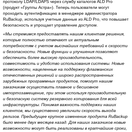
протоколу LDAP/LDAPS через службу каталогов ALD Pro
(продукт «Группы Астра»). Теперь пользователи могут
проходить аутентификацию в менеджере администратора
RuBackup, используя учетные данные из ALD Pro, что повышает
безопасность и упрощает управление доступом.
«Мы стремимся предоставлять нашим клиентам решения,
которые полностью отвечают их актуальным
потребностям с учетом высочайших требований к скорости
и безопасности. Новые функции и улучшения позволяют
обеспечить более высокую производительность,
совместимость и удобство использования системы. Новые
возможности, нацеленные на поддержку флагманских
отечественных решений и широко распространенных
зарубежных программных продуктов, помогут нашим
заказчикам осуществить плавное и бесшовное
импортозамещение, при этом используя производительную
и безопасную систему резервного копирования для всей
инфраструктуры. Понимая важность поддержки наших
клиентов, мы существенно увеличили скорость выхода
релизов. Предыдущее крупное изменение продукта RuBackup
было менее двух месяцев назад. Для наших заказчиков новые
возможности могут быть реализованы в кратчайшие сроки,