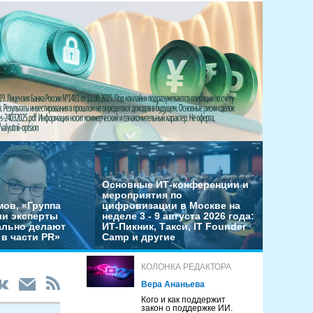
Основные ИТ-конференции и
мероприятия по
мов, «Группа
цифровизации в Москве на
ши эксперты
неделе 3 - 9 августа 2026 года:
льно делают
ИТ-Пикник, Такси, IT Founder
в части PR»
Camp и другие
КОЛОНКА РЕДАКТОРА
Вера Ананьева
Кого и как поддержит
закон о поддержке ИИ.