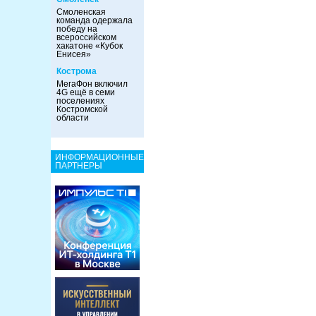
Смоленская
команда одержала
победу на
всероссийском
хакатоне «Кубок
Енисея»
Кострома
МегаФон включил
4G ещё в семи
поселениях
Костромской
области
ИНФОРМАЦИОННЫЕ
ПАРТНЕРЫ