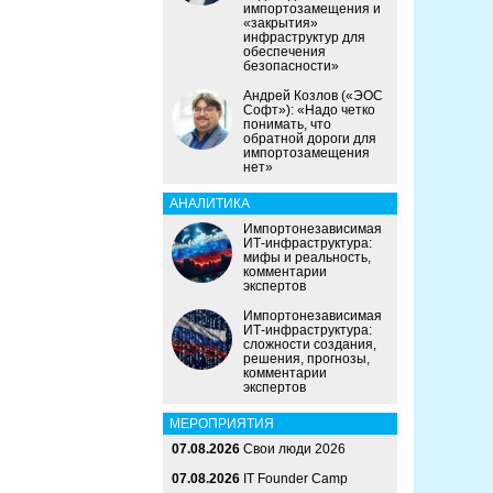
импортозамещения и
«закрытия»
инфраструктур для
обеспечения
безопасности»
Андрей Козлов («ЭОС
Софт»): «Надо четко
понимать, что
обратной дороги для
импортозамещения
нет»
АНАЛИТИКА
Импортонезависимая
ИТ-инфраструктура:
мифы и реальность,
комментарии
экспертов
Импортонезависимая
ИТ-инфраструктура:
сложности создания,
решения, прогнозы,
комментарии
экспертов
МЕРОПРИЯТИЯ
07.08.2026
Свои люди 2026
07.08.2026
IT Founder Camp