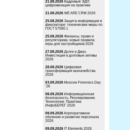
21.08.2026
Кадровый ЭДО:
цифровизация на практике
21.08.2026
WE ARE CRM 2026
25.08.2026
Защита информации в
финсекторе: технические меры по
ГОСТ 57580.1
25.08.2026
Финансы, право и
регуляторика: новые правила
игры для застройщиков 2026
27.08.2026
Долги и Джаз.
Инвестиции в долговые активы
2026
28.08.2026
Цифровая
трансформация казначейства
2026
03.09.2026
Moscow Forensics Day
’26
08.09.2026
Информационная
безопасность. Регулирование.
Технологии. Практика.
ИнфоБЕРЕГ 2026
09.09.2026
Корпоративное
обучение и развитие персонала
2026
09.09.2026
IT Elements 2026